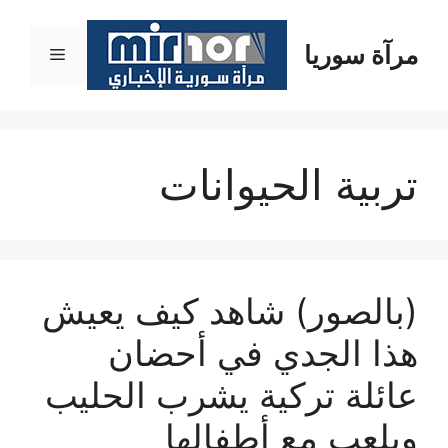
نتقل
لى
مرآة سوريا
القائمة
لمحتوى
تربية الحيوانات
(بالصور) شاهد كيف يعيش
هذا الجدي في أحضان
عائلة تركية يشرب الحليب
ويلعب مع أطفالها