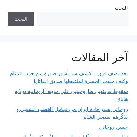
البحث
البحث
آخر المقالات
بعد نصف قرن .. كشف سر أشهر صورة من حرب فيتنام
وكيف جلبت الحسرة لملتقطها صديق القاتل!
سقوط قذيفتين صاروخيتين على مدينة الريحانية بولاية
هاتاي
روحاني يحذر قادة إيران من تجاهل الغضب الشعبي و
يذكّرهم بمصير الشاه!
حسن روحاني