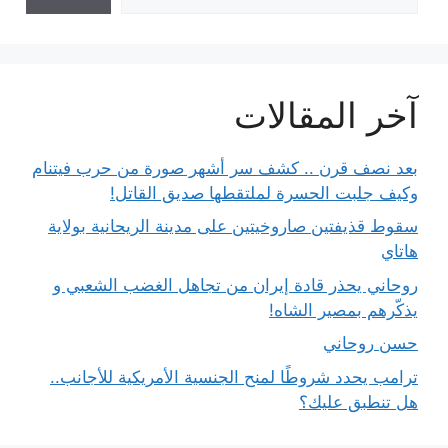
آخر المقالات
بعد نصف قرن .. كشف سر أشهر صورة من حرب فيتنام
وكيف جلبت الحسرة لملتقطها صديق القاتل!
سقوط قذيفتين صاروخيتين على مدينة الريحانية بولاية
هاتاي
روحاني يحذر قادة إيران من تجاهل الغضب الشعبي و
يذكّرهم بمصير الشاه!
حسن روحاني
ترامب يحدد شروطًا لمنح الجنسية الأمريكية للأجانب..
هل تنطبق عليك؟