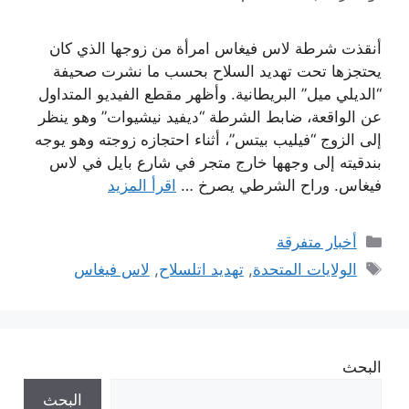
أنقذت شرطة لاس فيغاس امرأة من زوجها الذي كان
يحتجزها تحت تهديد السلاح بحسب ما نشرت صحيفة
“الديلي ميل” البريطانية. وأظهر مقطع الفيديو المتداول
عن الواقعة، ضابط الشرطة “ديفيد نيشيوات” وهو ينظر
إلى الزوج “فيليب بيتس”، أثناء احتجازه زوجته وهو يوجه
بندقيته إلى وجهها خارج متجر في شارع بايل في لاس
فيغاس. وراح الشرطي يصرخ …
اقرأ المزيد
التصنيفات
أخبار متفرقة
الوسوم
الولايات المتحدة
,
تهديد اتلسلاح
,
لاس فيغاس
البحث
البحث