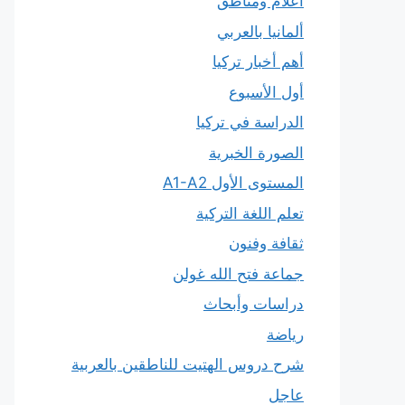
أعلام ومناطق
ألمانيا بالعربي
أهم أخبار تركيا
أول الأسبوع
الدراسة في تركيا
الصورة الخبرية
المستوى الأول A1-A2
تعلم اللغة التركية
ثقافة وفنون
جماعة فتح الله غولن
دراسات وأبحاث
رياضة
شرح دروس الهتيت للناطقين بالعربية
عاجل