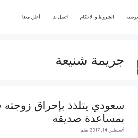
وصية
الشروط و الأحكام
اتصل بنا
أعلن معنا
جريمة شنيعة
حث
سعودي يتلذذ بإحراق زوجته ف
بمساعدة صديقه
أغسطس 14, 2017
بقلم