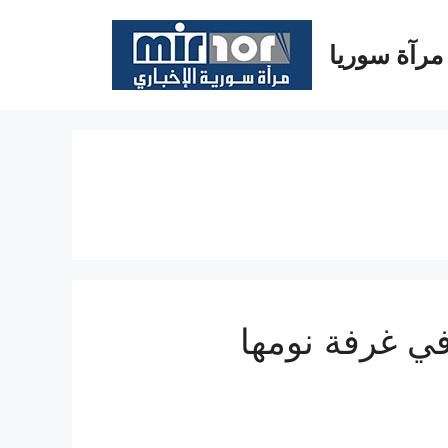
مرآة سوريا
ي غرفة نومها