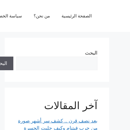
نتقل
لى
الصفحة الرئيسية
من نحن؟
سياسة الخص
لمحتوى
البحث
الب
آخر المقالات
بعد نصف قرن .. كشف سر أشهر صورة
من حرب فيتنام وكيف جلبت الحسرة