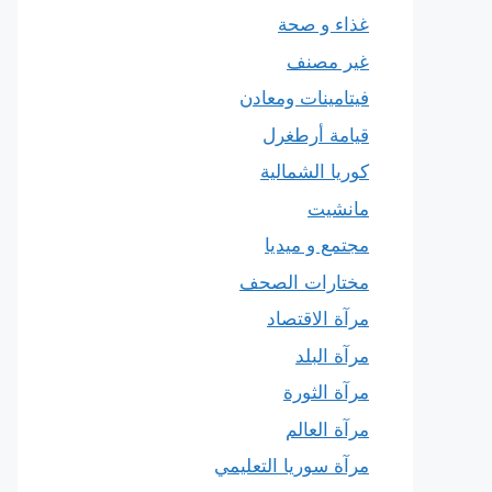
غذاء و صحة
غير مصنف
فيتامينات ومعادن
قيامة أرطغرل
كوريا الشمالية
مانشيت
مجتمع و ميديا
مختارات الصحف
مرآة الاقتصاد
مرآة البلد
مرآة الثورة
مرآة العالم
مرآة سوريا التعليمي