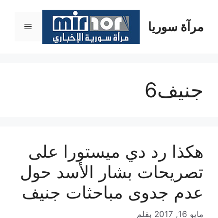
نتقل
لى
مرآة سوريا
القائمة
لمحتوى
جنيف6
هكذا رد دي ميستورا على
تصريحات بشار الأسد حول
عدم جدوى مباحثات جنيف
مايو 16, 2017
بقلم