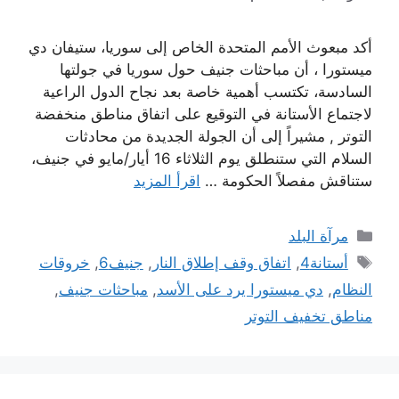
أكد مبعوث الأمم المتحدة الخاص إلى سوريا، ستيفان دي
ميستورا ، أن مباحثات جنيف حول سوريا في جولتها
السادسة، تكتسب أهمية خاصة بعد نجاح الدول الراعية
لاجتماع الأستانة في التوقيع على اتفاق مناطق منخفضة
التوتر , مشيراً إلى أن الجولة الجديدة من محادثات
السلام التي ستنطلق يوم الثلاثاء 16 أيار/مايو في جنيف،
ستناقش مفصلاً الحكومة …
اقرأ المزيد
التصنيفات
مرآة البلد
الوسوم
أستانة4
,
اتفاق وقف إطلاق النار
,
جنيف6
,
خروقات
النظام
,
دي ميستورا يرد على الأسد
,
مباحثات جنيف
,
مناطق تخفيف التوتر