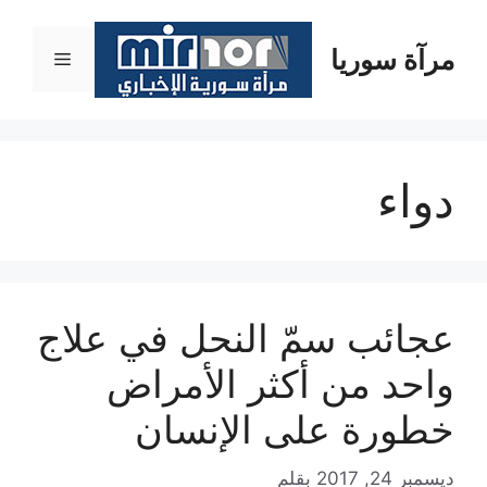
نتقل
لى
مرآة سوريا
القائمة
لمحتوى
دواء
عجائب سمّ النحل في علاج
واحد من أكثر الأمراض
خطورة على الإنسان
ديسمبر 24, 2017
بقلم