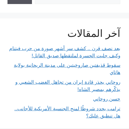
آخر المقالات
بعد نصف قرن .. كشف سر أشهر صورة من حرب فيتنام
وكيف جلبت الحسرة لملتقطها صديق القاتل!
سقوط قذيفتين صاروخيتين على مدينة الريحانية بولاية
هاتاي
روحاني يحذر قادة إيران من تجاهل الغضب الشعبي و
يذكّرهم بمصير الشاه!
حسن روحاني
ترامب يحدد شروطًا لمنح الجنسية الأمريكية للأجانب..
هل تنطبق عليك؟