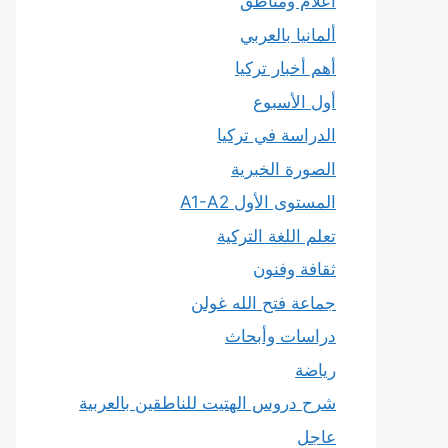
أعلام ومناطق
ألمانيا بالعربي
أهم أخبار تركيا
أول الأسبوع
الدراسة في تركيا
الصورة الخبرية
المستوى الأول A1-A2
تعلم اللغة التركية
ثقافة وفنون
جماعة فتح الله غولن
دراسات وأبحاث
رياضة
شرح دروس الهتيت للناطقين بالعربية
عاجل