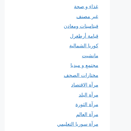
غذاء و صحة
غير مصنف
فيتامينات ومعادن
قيامة أرطغرل
كوريا الشمالية
مانشيت
مجتمع و ميديا
مختارات الصحف
مرآة الاقتصاد
مرآة البلد
مرآة الثورة
مرآة العالم
مرآة سوريا التعليمي