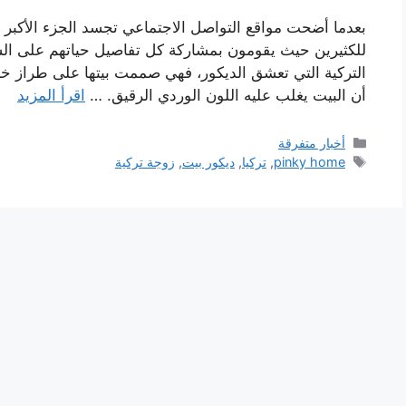
بعدما أضحت مواقع التواصل الاجتماعي تجسد الجزء الأكبر م
للكثيرين حيث يقومون بمشاركة كل تفاصيل حياتهم على السو
أن البيت يغلب عليه اللون الوردي الرقيق. …
اقرأ المزيد
التصنيفات
أخبار متفرقة
الوسوم
pinky home
,
تركيا
,
ديكور بيت
,
زوجة تركية