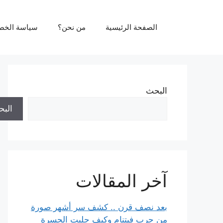
نتقل
لى
الصفحة الرئيسية
من نحن؟
سياسة الخص
لمحتوى
البحث
الب
آخر المقالات
بعد نصف قرن .. كشف سر أشهر صورة
من حرب فيتنام وكيف جلبت الحسرة