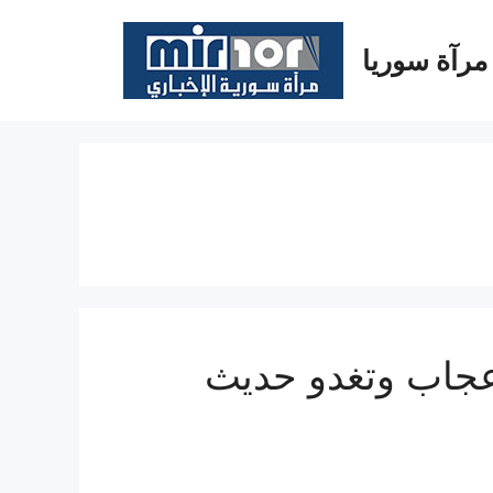
مرآة سوريا
إعجاب وتغدو حديث