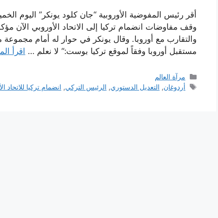
وقف مفاوضات انضمام تركيا إلى الاتحاد الأوروبي الآن مؤكدا
والتقارب مع أوروبا. وقال يونكر في حوار له أمام مجموعة م
مستقبل أوروبا وفقاً لموقع تركيا بوست:“ لا نعلم …
اقرأ الم
التصنيفات
مرآة العالم
الوسوم
أردوغان
,
التعديل الدستوري
,
الرئيس التركي
,
انضمام تركيا للاتحاد ال