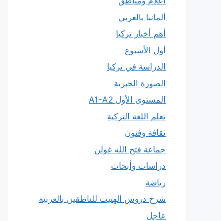
أعلام ومناطق
ألمانيا بالعربي
أهم أخبار تركيا
أول الأسبوع
الدراسة في تركيا
الصورة الخبرية
المستوى الأول A1-A2
تعلم اللغة التركية
ثقافة وفنون
جماعة فتح الله غولن
دراسات وأبحاث
رياضة
شرح دروس الهتيت للناطقين بالعربية
عاجل