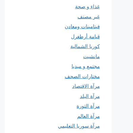
غذاء و صحة
غير مصنف
فيتامينات ومعادن
قيامة أرطغرل
كوريا الشمالية
مانشيت
مجتمع و ميديا
مختارات الصحف
مرآة الاقتصاد
مرآة البلد
مرآة الثورة
مرآة العالم
مرآة سوريا التعليمي