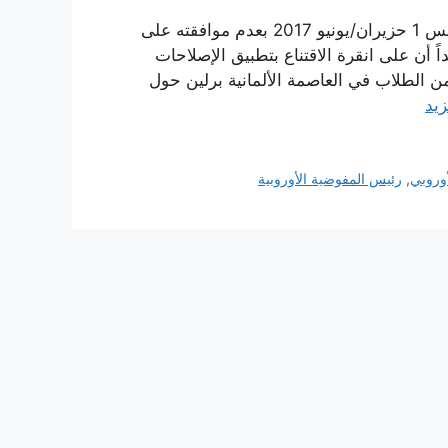
أقر رئيس المفوضية الأوروبية “جان كلود يونكر” اليوم الخميس 1 حزيران/يونيو 2017 بعدم موافقته على
ً أن على انقرة الاقتناع بتطبيق الإصلاحات
ن الطلاب في العاصمة الألمانية برلين حول
زيد
أوروبي
,
رئيس المفوضية الأوروبية