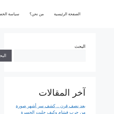
نتقل
لى
الصفحة الرئيسية
من نحن؟
سياسة الخص
لمحتوى
البحث
الب
آخر المقالات
بعد نصف قرن .. كشف سر أشهر صورة
من حرب فيتنام وكيف جلبت الحسرة