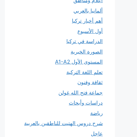
أعلام ومناطق
ألمانيا بالعربي
أهم أخبار تركيا
أول الأسبوع
الدراسة في تركيا
الصورة الخبرية
المستوى الأول A1-A2
تعلم اللغة التركية
ثقافة وفنون
جماعة فتح الله غولن
دراسات وأبحاث
رياضة
شرح دروس الهتيت للناطقين بالعربية
عاجل