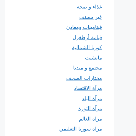
غذاء و صحة
غير مصنف
فيتامينات ومعادن
قيامة أرطغرل
كوريا الشمالية
مانشيت
مجتمع و ميديا
مختارات الصحف
مرآة الاقتصاد
مرآة البلد
مرآة الثورة
مرآة العالم
مرآة سوريا التعليمي