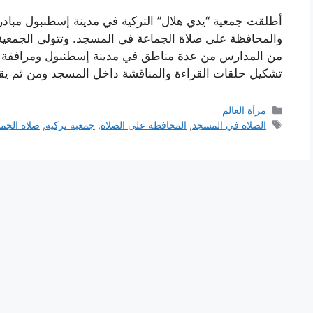
أطلقت جمعية “يدي هلال” التركية في مدينة إسطنبول مباد
والمحافظة على صلاة الجماعة في المسجد. وتتولى الجمعية 
من المدارس من عدة مناطق في مدينة إسطنبول ومرافقة ا
تشكيل حلقات القراءة والمناقشة داخل المسجد ومن ثم ي
التصنيفات
مرآة العالم
الوسوم
الصلاة في المسجد
,
المحافظة على الصلاة
,
جمعية تركية
,
صلاة الجم