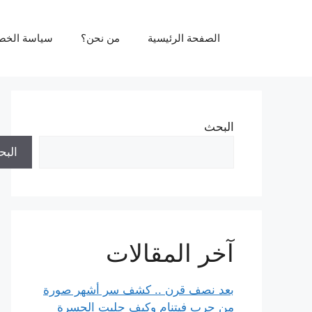
نتقل
لى
الصفحة الرئيسية
من نحن؟
سياسة الخص
لمحتوى
البحث
الب
آخر المقالات
بعد نصف قرن .. كشف سر أشهر صورة
من حرب فيتنام وكيف جلبت الحسرة