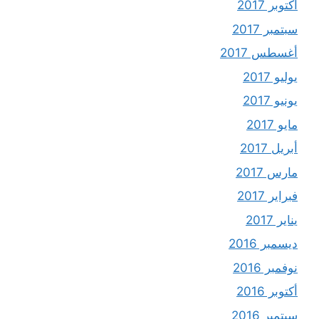
أكتوبر 2017
سبتمبر 2017
أغسطس 2017
يوليو 2017
يونيو 2017
مايو 2017
أبريل 2017
مارس 2017
فبراير 2017
يناير 2017
ديسمبر 2016
نوفمبر 2016
أكتوبر 2016
سبتمبر 2016