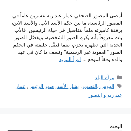
أمضى المصور الصحفي عمار عبد ربه عشرين عاماً في
القصور الرئاسية، ما بين حكم الأسد الأب، والأسد الابن،
برفقة كاميرته ملماً بتفاصيل في حياة الرئيسين، فالأب
بات معروفاً بأنه يكره الصور الشخصية، ويفضّل الصور
الجدية التي تظهره بحزم، بينما فضَّل خليفته في الحكم
الصور “العفوية غير الرسمية” ونسف ما كان في عهد
والده وفقاً لموقع …
اقرأ المزيد
التصنيفات
مرآة البلد
الوسوم
الهوس بالتصوير
,
بشار الأسد
,
صور الرئيس
,
عمار
عبد ربه و التصور
البحث