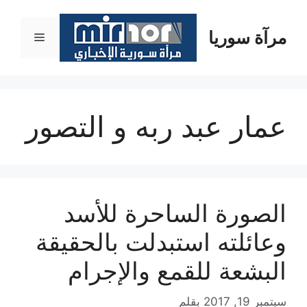
نتقل
لى
مرآة سوريا
القائمة
لمحتوى
عمار عبد ربه و التصور
الصورة الساحرة للأسد
وعائلته استبدلت بالحقيقة
البشعة للقمع والإجرام
سبتمبر 19, 2017
بقلم