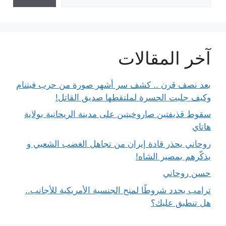
آخر المقالات
بعد نصف قرن .. كشف سر أشهر صورة من حرب فيتنام
وكيف جلبت الحسرة لملتقطها صديق القاتل!
سقوط قذيفتين صاروخيتين على مدينة الريحانية بولاية
هاتاي
روحاني يحذر قادة إيران من تجاهل الغضب الشعبي و
يذكّرهم بمصير الشاه!
حسن روحاني
ترامب يحدد شروطًا لمنح الجنسية الأمريكية للأجانب..
هل تنطبق عليك؟