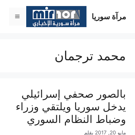
نتقل
لى
مرآة سوريا
القائمة
لمحتوى
محمد ترجمان
بالصور صحفي إسرائيلي
يدخل سوريا ويلتقي وزراء
وضباط النظام السوري
مايو 20, 2017
بقلم