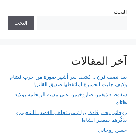
البحث
البحث
آخر المقالات
بعد نصف قرن .. كشف سر أشهر صورة من حرب فيتنام
وكيف جلبت الحسرة لملتقطها صديق القاتل!
سقوط قذيفتين صاروخيتين على مدينة الريحانية بولاية
هاتاي
روحاني يحذر قادة إيران من تجاهل الغضب الشعبي و
يذكّرهم بمصير الشاه!
حسن روحاني