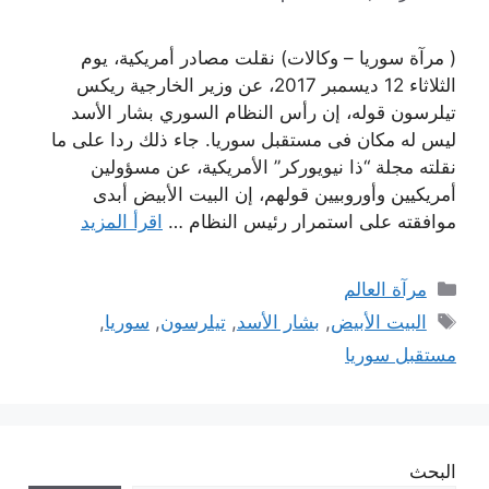
( مرآة سوريا – وكالات) نقلت مصادر أمريكية، يوم
الثلاثاء 12 ديسمبر 2017، عن وزير الخارجية ريكس
تيلرسون قوله، إن رأس النظام السوري بشار الأسد
ليس له مكان فى مستقبل سوريا. جاء ذلك ردا على ما
نقلته مجلة “ذا نيويوركر” الأمريكية، عن مسؤولين
أمريكيين وأوروبيين قولهم، إن البيت الأبيض أبدى
موافقته على استمرار رئيس النظام …
اقرأ المزيد
التصنيفات
مرآة العالم
الوسوم
البيت الأبيض
,
بشار الأسد
,
تيلرسون
,
سوريا
,
مستقبل سوريا
البحث