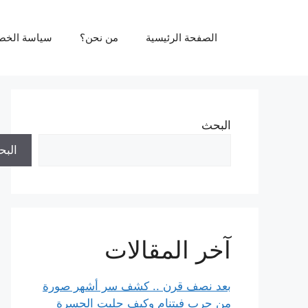
نتقل
لى
الصفحة الرئيسية
من نحن؟
سياسة الخص
لمحتوى
البحث
الب
آخر المقالات
بعد نصف قرن .. كشف سر أشهر صورة
من حرب فيتنام وكيف جلبت الحسرة