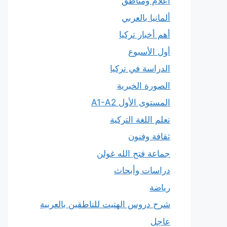
أعلام ومناطق
ألمانيا بالعربي
أهم أخبار تركيا
أول الأسبوع
الدراسة في تركيا
الصورة الخبرية
المستوى الأول A1-A2
تعلم اللغة التركية
ثقافة وفنون
جماعة فتح الله غولن
دراسات وأبحاث
رياضة
شرح دروس الهتيت للناطقين بالعربية
عاجل