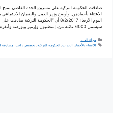
الاعتناء بأحفادهن. وأوضح وزير العمل والضمان الاجتماع
اليوم الأربعاء 8/2/2017 أن “الحكومة الترك
سيشمل 6000 عائلة من، إسطنبول وإزمير وبورصة وأنقرة وقيصري …
التصنيفات
مرآة العالم
الوسوم
الاعتناء بالأحفاد
,
الجدات
,
الحكومة التركية
,
تخصيص راتب
,
مصادقة ا