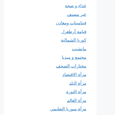
غذاء و صحة
غير مصنف
فيتامينات ومعادن
قيامة أرطغرل
كوريا الشمالية
مانشيت
مجتمع و ميديا
مختارات الصحف
مرآة الاقتصاد
مرآة البلد
مرآة الثورة
مرآة العالم
مرآة سوريا التعليمي