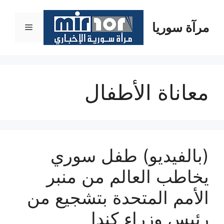
نتقل
لى
مرآة سوريا
القائمة
لمحتوى
معاناة الأطفال
(بالفيديو) طفل سوري
يخاطب العالم من منبر
الأمم المتحدة بتشجيع من
رئيس وزراء كندا