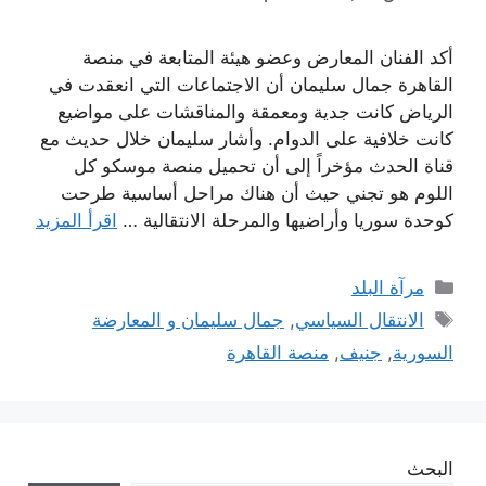
أكد الفنان المعارض وعضو هيئة المتابعة في منصة
القاهرة جمال سليمان أن الاجتماعات التي انعقدت في
الرياض كانت جدية ومعمقة والمناقشات على مواضيع
كانت خلافية على الدوام. وأشار سليمان خلال حديث مع
قناة الحدث مؤخراً إلى أن تحميل منصة موسكو كل
اللوم هو تجني حيث أن هناك مراحل أساسية طرحت
كوحدة سوريا وأراضيها والمرحلة الانتقالية …
اقرأ المزيد
التصنيفات
مرآة البلد
الوسوم
الانتقال السياسي
,
جمال سليمان و المعارضة
السورية
,
جنيف
,
منصة القاهرة
البحث