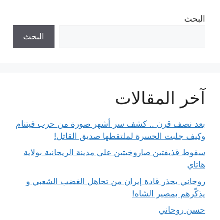
البحث
البحث
آخر المقالات
بعد نصف قرن .. كشف سر أشهر صورة من حرب فيتنام
وكيف جلبت الحسرة لملتقطها صديق القاتل!
سقوط قذيفتين صاروخيتين على مدينة الريحانية بولاية
هاتاي
روحاني يحذر قادة إيران من تجاهل الغضب الشعبي و
يذكّرهم بمصير الشاه!
حسن روحاني