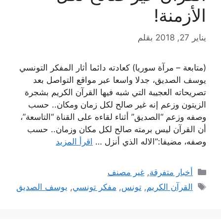
الأزمنة!
يناير 27, 2018
بقلم
(متابعة – مرآة سوريا) كعادته دائما أثار المفكر التونسي
يوسف الصديق، جدلا واسعا عبر مواقع التواصل بعد
تصريحاته العجيبة التي شبه فيها القرآن الكريم بشجرة
الزيتون وزعم إنه غير صالح لكل زمان ومكان.. حسب
وصفه وزعم “الصديق” أثناء لقاءه على القناة “التاسعة”،
أن القرآن ليس برمته صالح لكل مكان وزمان.. حسب
وصفه، مضيفا:”الاله الذي أنزل …
اقرأ المزيد
التصنيفات
أخبار متفرقة
,
غير مصنف
الوسوم
القرآن الكريم
,
تونس
,
مفكر تونسي
,
يوسف الصديق