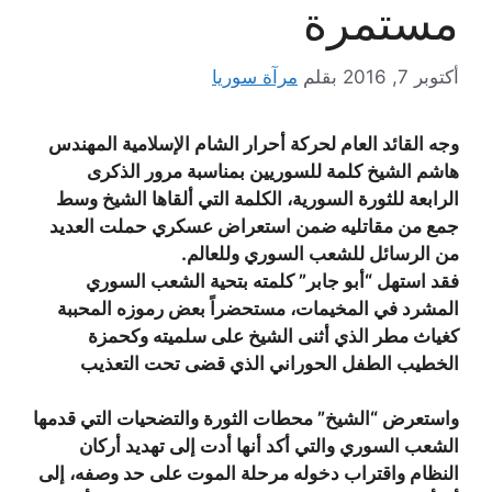
مستمرة
أكتوبر 7, 2016
بقلم
مرآة سوريا
وجه القائد العام لحركة أحرار الشام الإسلامية المهندس
هاشم الشيخ كلمة للسوريين بمناسبة مرور الذكرى
الرابعة للثورة السورية، الكلمة التي ألقاها الشيخ وسط
جمع من مقاتليه ضمن استعراض عسكري حملت العديد
من الرسائل للشعب السوري وللعالم.
فقد استهل “أبو جابر” كلمته بتحية الشعب السوري
المشرد في المخيمات، مستحضراً بعض رموزه المحببة
كغياث مطر الذي أثنى الشيخ على سلميته وكحمزة
الخطيب الطفل الحوراني الذي قضى تحت التعذيب
واستعرض “الشيخ” محطات الثورة والتضحيات التي قدمها
الشعب السوري والتي أكد أنها أدت إلى تهديد أركان
النظام واقتراب دخوله مرحلة الموت على حد وصفه، إلى