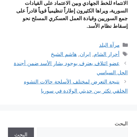
الانتماء للخط الجهادي وبين الاعتماد على القيادات
السورية، ويراها الكثيرون إطاراً تنظيمياً قوياً قادراً على
جمع السوريين وقيادة العمل العسكري المسلح نحو
إسقاط نظام الأسد.
التصنيفات
مرآة البلد
الوسوم
أحرار الشام
,
ايران
,
هاشم الشيخ
عضو ائتلاف يعترف بوجود بشار الأسد ضمن أجندة
الحل السياسي
نتيجة التعرض لمختلف الأسلحة حالات التشوه
الخلقي تكثر بين حديثي الولادة في سوريا
البحث
البحث