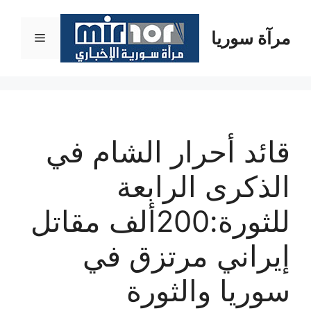
نتقل
لى
مرآة سوريا
القائمة
لمحتوى
قائد أحرار الشام في
الذكرى الرابعة
للثورة:200ألف مقاتل
إيراني مرتزق في
سوريا والثورة