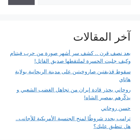
آخر المقالات
بعد نصف قرن .. كشف سر أشهر صورة من حرب فيتنام
وكيف جلبت الحسرة لملتقطها صديق القاتل!
سقوط قذيفتين صاروخيتين على مدينة الريحانية بولاية
هاتاي
روحاني يحذر قادة إيران من تجاهل الغضب الشعبي و
يذكّرهم بمصير الشاه!
حسن روحاني
ترامب يحدد شروطًا لمنح الجنسية الأمريكية للأجانب..
هل تنطبق عليك؟