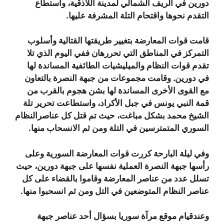
دورين في الريف الشمالي لمدينة اللاذقية، واستطاع
التقدم نحوها واقتحام التلة المشرفة عليها.
قامت قوات المعارضة بتغيير طريقتها القتالية وأسلوب
التمركز في المناطق التي تحررهان ففي اليوم الذي تلا
تقدم قوات النظام والميليشيات الطائفية المساندة لها
في دورين. وقامت مجموعات من جبهة النصرة بالتعاون
مع القوى الأخرى المساندة لها بشن هجوم بالقرب من
قمة النبي يونس في جبل الأكراد، واستطاعت تحرير تلة
الشيخ محمد بشكل مباغت، حيث تم قتل كل عناصرالنظام
السوري المتمترسين في التلة ومن ثم الانسحاب منها.
وفي ليلة البارحة كررت قوات المعارضة السورية وعلى
رأسها جبهة النصرة العملية نفسها على جبهة دورين، حيث
تسلل عدد من عناصر المعارضة وقاموا بالقضاء على كل
عناصر النظام المتوضعين في التل ومن ثم انسحبوا منها.
وعندقيام موقع مرآة سوريا بسؤال أحد عناصر جبهة