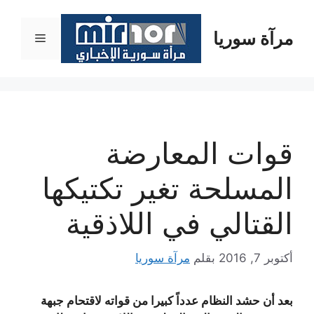
نتقل
لى
مرآة سوريا
القائمة
لمحتوى
قوات المعارضة
المسلحة تغير تكتيكها
القتالي في اللاذقية
أكتوبر 7, 2016
بقلم
مرآة سوريا
بعد أن حشد النظام عدداً كبيرا من قواته لاقتحام جبهة