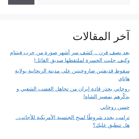
آخر المقالات
بعد نصف قرن .. كشف سر أشهر صورة من حرب فيتنام
وكيف جلبت الحسرة لملتقطها صديق القاتل!
سقوط قذيفتين صاروخيتين على مدينة الريحانية بولاية
هاتاي
روحاني يحذر قادة إيران من تجاهل الغضب الشعبي و
يذكّرهم بمصير الشاه!
حسن روحاني
ترامب يحدد شروطًا لمنح الجنسية الأمريكية للأجانب..
هل تنطبق عليك؟