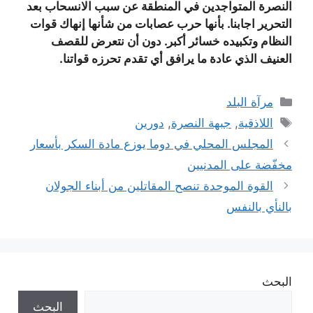
النصرة المتواجدين في المنطقة عن سبب الانسحاب بعد
التحرير اجابنا. بأنها حرب عصابات من شأنها إنهاك قوات
النظام وتكبيده خسائر أكبر. دون أن نتعرض للقصف
العنيف الذي عادة ما يرافق أي تقدم تحرزه قواتنا.
التصنيفات
مرآة البلد
الوسوم
اللاذقية
,
جبهة النصرة
,
دورين
المجلس المحلي في دوما يوزع مادة السكر بأسعار
مخفّضة على المدنيين
القوة الموحدة تنصح المقاتلين من أبناء الجولان
بالنأي بالنفس
البحث
البحث