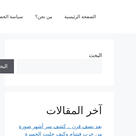
نتقل
لى
الصفحة الرئيسية
من نحن؟
سياسة الخص
لمحتوى
البحث
الب
آخر المقالات
بعد نصف قرن .. كشف سر أشهر صورة
من حرب فيتنام وكيف جلبت الحسرة