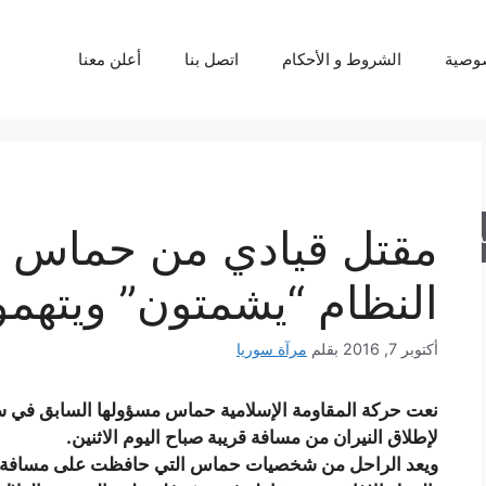
وصية
الشروط و الأحكام
اتصل بنا
أعلن معنا
مقتل قيادي من حماس ف
حث
النظام “يشمتون” ويتهم
أكتوبر 7, 2016
بقلم
مرآة سوريا
نعت حركة المقاومة الإسلامية حماس مسؤولها السابق في سو
لإطلاق النيران من مسافة قريبة صباح اليوم الاثنين.
ويعد الراحل من شخصيات حماس التي حافظت على مسافة وا