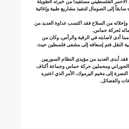
 الأحمر الفلسطيني مستفيداً من خبرته الطويلة
بقاً إلى الصومال لتنفيذ مشاريع طبية وإغاثية
وإخلائه من السلاح فقد اكتسب عداوة العديد من
مائه لحركة حماس.
مما أدى لاصابته في الرقبة والرأس، وكان من
لية النقل فتم إسعافه إلى مشفى فلسطين حيث
فقد أبدى العديد من مؤيدي النظام السوريين
ل الحوراني ومحملين حركة حماس وجماعة أكناف
لنصرة إلى مخيم اليرموك، الأمر الذي اعتبره
عات والفصائل.