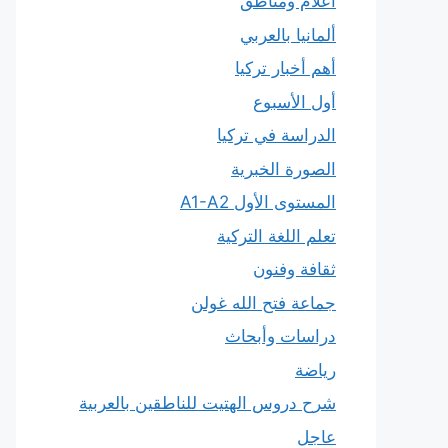
أعلام ومناطق
ألمانيا بالعربي
أهم أخبار تركيا
أول الأسبوع
الدراسة في تركيا
الصورة الخبرية
المستوى الأول A1-A2
تعلم اللغة التركية
ثقافة وفنون
جماعة فتح الله غولن
دراسات وأبحاث
رياضة
شرح دروس الهتيت للناطقين بالعربية
عاجل