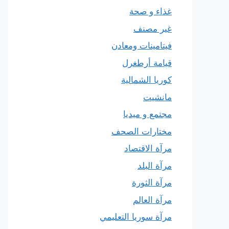
غذاء و صحة
غير مصنف
فيتامينات ومعادن
قيامة أرطغرل
كوريا الشمالية
مانشيت
مجتمع و ميديا
مختارات الصحف
مرآة الاقتصاد
مرآة البلد
مرآة الثورة
مرآة العالم
مرآة سوريا التعليمي