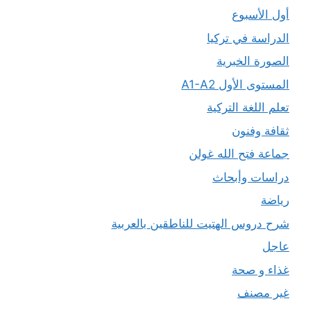
أول الأسبوع
الدراسة في تركيا
الصورة الخبرية
المستوى الأول A1-A2
تعلم اللغة التركية
ثقافة وفنون
جماعة فتح الله غولن
دراسات وأبحاث
رياضة
شرح دروس الهتيت للناطقين بالعربية
عاجل
غذاء و صحة
غير مصنف