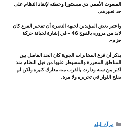
المبعوث الأممي دي ميستورا وخطته لإنقاذ النظام على
حد تعبيرهم.
واعتبر بعض المؤيدين لجبهة النصرة أن تفجير الفرع كان
لابد من مروره بالفوج 46 – في إشارة لخيانة حركة
حزم-.
يذكر أن فرع المخابرات الجوية كان الحد الفاصل بين
المناطق المحررة والمسيطر عليها من قبل النظام منذ
اكثر من سنة ودارت بالقرب منه معارك كثيرة ولكن لم
يفلح الثوار في تحريره ولا مرة.
التصنيفات
مرآة البلد