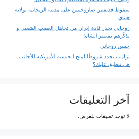
سقوط قذيفتين صاروخيتين على مدينة الريحانية بولاية
هاتاي
روحاني يحذر قادة إيران من تجاهل الغضب الشعبي و
يذكّرهم بمصير الشاه!
حسن روحاني
ترامب يحدد شروطًا لمنح الجنسية الأمريكية للأجانب..
هل تنطبق عليك؟
آخر التعليقات
لا توجد تعليقات للعرض.