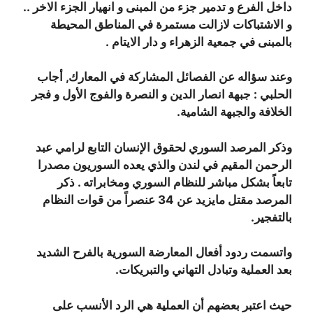
داخل الفرع و تدمير جزء من المبنى و انهيار الجزء الاخر ..
و الاشتباكات لازالت مستمرة في المناطق المحيطة
بالمبنى في جمعية الزهراء و دار الايتام .
وعند سؤاله عن الفصائل المشاركة في المعارك, أجاب
الحلبي : جبهة انصار الدين و النصرة والفوج الأول و فجر
الخلافة والجبهة الشامية.
وذكر المرصد السوري لحقوق الإنسان التابع لرامي عبد
الرحمن المقيم في لندن والذي يعده السوريون مصدرا
تابعاً بشكل مباشر للنظام السوري ومخابراته . ذكر
المرصد مقتل مايزيد عن 34 عنصراً من قوات النظام
بالتفجير.
واتسمت ردود أفعال المعارضة السورية بالفرح الشديد
بعد العملية وتبادل التهاني والتبريكات.
حيث اعتبر بعضهم أن العملية هي الرد الأنسب على