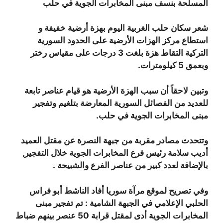
المسلحة بنسف مبنى المخابرات الجوية في حلب
شعر سكان حلب الغربية اليوم بهزة أرضية خفيفة و
استطاع مركز الهزات الأرضية على الحدود السورية
التركية التقاط هزة بلغت 3 درجات على مقياس رختر
وبعمق 5 كيلومترات.
وتبين لاحقاً أن سبب الهزة الأرضية هو قيام عناصر تابعة
للعديد من الفصائل السورية المعارضة بتلغيم وتفجير
مبنى المخابرات الجوية في حلب.
وتتحدث مصادر مقربة من جبهة النصرة عن مقتل العميد
أديب سلامة رئيس فرع المخابرات الجوية خلال التفجير,
بالإضافة لعدد كبير من عناصر الفرع والشبيحة .
وفي تصريح لموقع مرآة سوريا أفاد الناشط أبو فراس
الحلبي الإعلامي في الجبهة الشامية : تم تفجير مبنى
المخابرات الجوية أدى لمقتل قرابة 50 عنصر بينهم ضباط