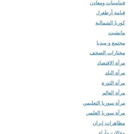
فيتامينات ومعادن
قيامة أرطغرل
كوريا الشمالية
مانشيت
مجتمع و ميديا
مختارات الصحف
مرآة الاقتصاد
مرآة البلد
مرآة الثورة
مرآة العالم
مرآة سوريا التعليمي
مرآة سوريا العلمي
مظاهرات إيران
مقالات وآراء