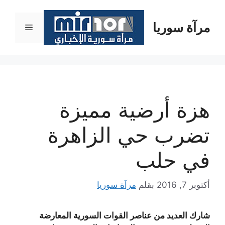
نتقل
لى
مرآة سوريا
القائمة
لمحتوى
هزة أرضية مميزة
تضرب حي الزاهرة
في حلب
أكتوبر 7, 2016
بقلم
مرآة سوريا
شارك العديد من عناصر القوات السورية المعارضة