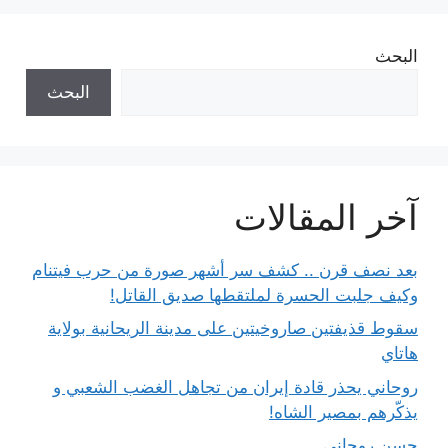
البحث
البحث
آخر المقالات
بعد نصف قرن .. كشف سر أشهر صورة من حرب فيتنام
وكيف جلبت الحسرة لملتقطها صديق القاتل!
سقوط قذيفتين صاروخيتين على مدينة الريحانية بولاية
هاتاي
روحاني يحذر قادة إيران من تجاهل الغضب الشعبي و
يذكّرهم بمصير الشاه!
حسن روحاني