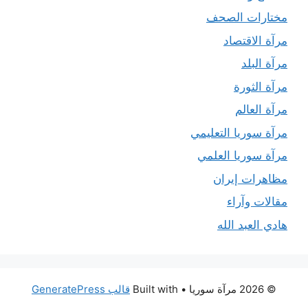
مختارات الصحف
مرآة الاقتصاد
مرآة البلد
مرآة الثورة
مرآة العالم
مرآة سوريا التعليمي
مرآة سوريا العلمي
مظاهرات إيران
مقالات وآراء
هادي العبد الله
© 2026 مرآة سوريا
• Built with
قالب GeneratePress