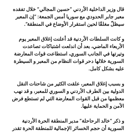
قال وزير الداخلية الأردني “حسين المجالي” خلال تفقده
معبر جابر الحدودي مع سوريا أمس الجمعة: “إن المعبر
سيظلّ مغلقًا لحين استقرار الأوضاع في المنطقة”.
و كانت السلطات الأردنية قد أعلنت إغلاق المعبر يوم
الأربعاء الماضي، بعد أن اندلعت اشتباكات تصاعدت
وتيرتها في الجانب السوري، استطاعت قوات المعارضة
السورية خلالها دحر قوات النظام من المعبر و السيطرة
عليه بشكل كامل.
و بسبب إغلاق المعبر، علقت الكثير من شاحنات النقل
الدولية بين الطرف الأردني و السوري للمعبر، و قد نهب
معظمها من قبل القوات المعارضة التي لم تستطع فرض
الأمن و الحماية عليها.
و ذكر “خالد الرحاحلة” مدير المنطقة الحرة الأردنية
السورية أن حجم الخسائر الإجمالية للمنطقة الحرة تقدر