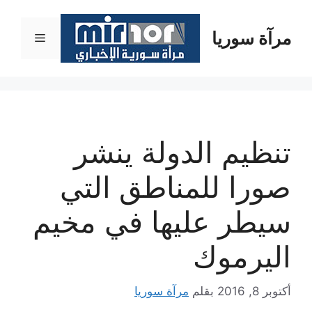
نتقل
لى
مرآة سوريا
القائمة
لمحتوى
تنظيم الدولة ينشر
صورا للمناطق التي
سيطر عليها في مخيم
اليرموك
أكتوبر 8, 2016
بقلم
مرآة سوريا