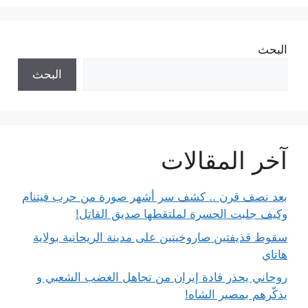
البحث
البحث
آخر المقالات
بعد نصف قرن .. كشف سر أشهر صورة من حرب فيتنام
وكيف جلبت الحسرة لملتقطها صديق القاتل!
سقوط قذيفتين صاروخيتين على مدينة الريحانية بولاية
هاتاي
روحاني يحذر قادة إيران من تجاهل الغضب الشعبي و
يذكّرهم بمصير الشاه!