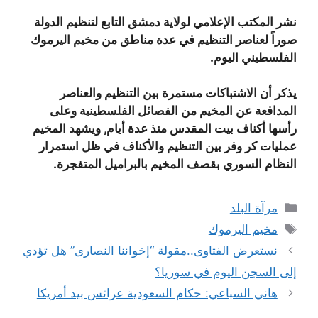
نشر المكتب الإعلامي لولاية دمشق التابع لتنظيم الدولة
صوراً لعناصر التنظيم في عدة مناطق من مخيم اليرموك
الفلسطيني اليوم.
يذكر أن الاشتباكات مستمرة بين التنظيم والعناصر
المدافعة عن المخيم من الفصائل الفلسطينية وعلى
رأسها أكناف بيت المقدس منذ عدة أيام, ويشهد المخيم
عمليات كر وفر بين التنظيم والأكناف في ظل استمرار
النظام السوري بقصف المخيم بالبراميل المتفجرة.
التصنيفات
مرآة البلد
الوسوم
مخيم اليرموك
نستعرض الفتاوى..مقولة “إخواننا النصارى” هل تؤدي
إلى السجن اليوم في سوريا؟
هاني السباعي: حكام السعودية عرائس بيد أمريكا