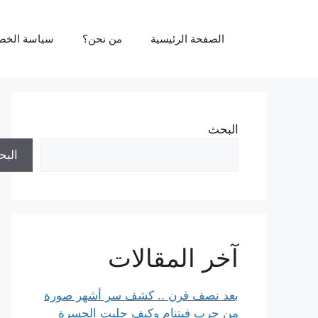
نتقل
لى
الصفحة الرئيسية
من نحن؟
سياسة الخص
لمحتوى
البحث
الب
آخر المقالات
بعد نصف قرن .. كشف سر أشهر صورة
من حرب فيتنام وكيف جلبت الحسرة