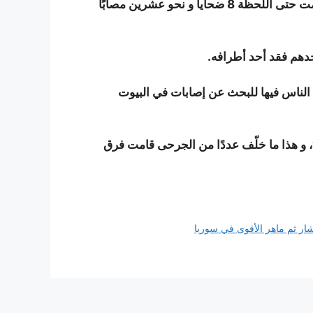
و هرعت فرق الإنقاذ إلى المدرسة لإسعاف المصابين، و أحصت حتى اللحظة 8 ضحايا و نحو عشرين مصابًا
دهم فقد أحد أطرافه.
 الناس فيها للبحث عن إصابات في البيوت
 و هذا ما خلّف عددًا من الجرحى قامت فرق
ار ثم ماهر الأقوى في سوريا