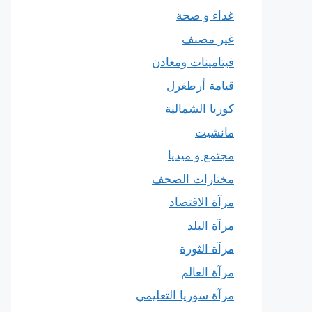
غذاء و صحة
غير مصنف
فيتامينات ومعادن
قيامة أرطغرل
كوريا الشمالية
مانشيت
مجتمع و ميديا
مختارات الصحف
مرآة الاقتصاد
مرآة البلد
مرآة الثورة
مرآة العالم
مرآة سوريا التعليمي