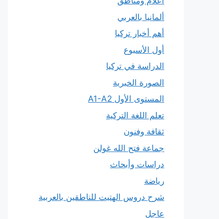
أعلام ومناطق
ألمانيا بالعربي
أهم أخبار تركيا
أول الأسبوع
الدراسة في تركيا
الصورة الخبرية
المستوى الأول A1-A2
تعلم اللغة التركية
ثقافة وفنون
جماعة فتح الله غولن
دراسات وأبحاث
رياضة
شرح دروس الهتيت للناطقين بالعربية
عاجل