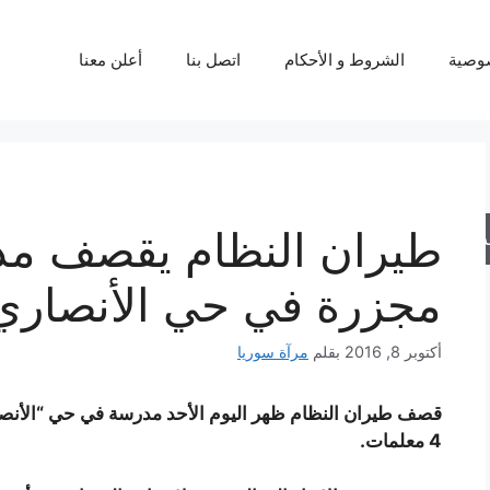
وصية
الشروط و الأحكام
اتصل بنا
أعلن معنا
طيران النظام يقصف مد
حث
مجزرة في حي الأنصاري
أكتوبر 8, 2016
بقلم
مرآة سوريا
قصف طيران النظام ظهر اليوم الأحد مدرسة في حي “الأنصاري”
4 معلمات.