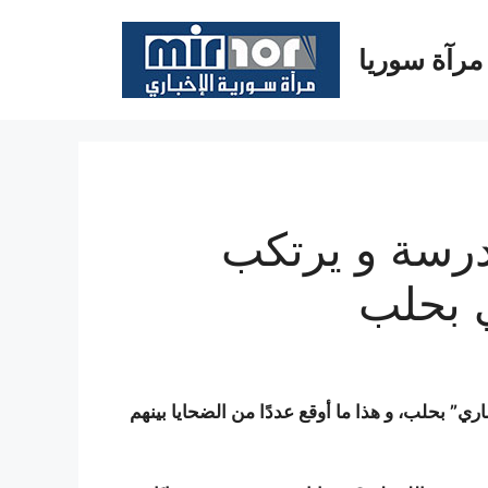
مرآة سوريا
رسة و يرتكب
 بحلب
 بحلب، و هذا ما أوقع عددًا من الضحايا بينهم