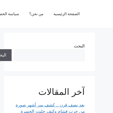
نتقل
لى
الصفحة الرئيسية
من نحن؟
سياسة الخص
لمحتوى
البحث
الب
آخر المقالات
بعد نصف قرن .. كشف سر أشهر صورة
من حرب فيتنام وكيف جلبت الحسرة