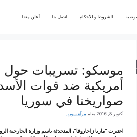
وصية
الشروط و الأحكام
اتصل بنا
أعلن معنا
موسكو: تسريبات حول 
حث
أمريكية ضد قوات الأسد
صواريخنا في سوريا
أكتوبر 8, 2016
بقلم
مرآة سوريا
اعتبرت “ماريا زاخاروفا”، المتحدثة باسم وزارة الخارجية الر