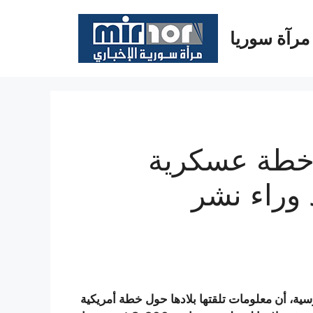
مرآة سوريا
خطة عسكرية
 وراء نشر
وسية، أن معلومات تلقتها بلادها حول خطة أمريكية