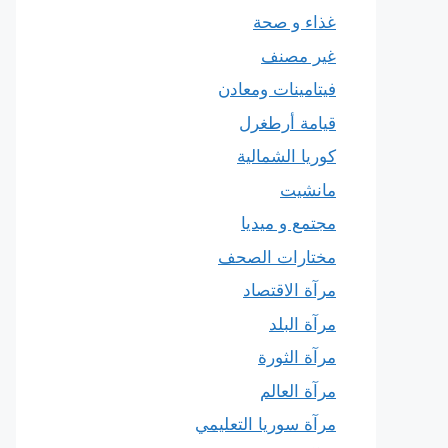
غذاء و صحة
غير مصنف
فيتامينات ومعادن
قيامة أرطغرل
كوريا الشمالية
مانشيت
مجتمع و ميديا
مختارات الصحف
مرآة الاقتصاد
مرآة البلد
مرآة الثورة
مرآة العالم
مرآة سوريا التعليمي