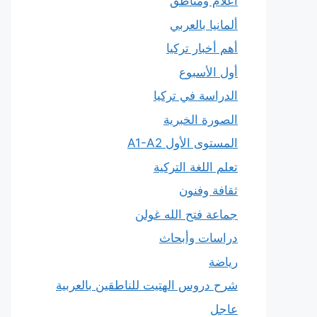
أعلام ومناطق
ألمانيا بالعربي
أهم أخبار تركيا
أول الأسبوع
الدراسة في تركيا
الصورة الخبرية
المستوى الأول A1-A2
تعلم اللغة التركية
ثقافة وفنون
جماعة فتح الله غولن
دراسات وأبحاث
رياضة
شرح دروس الهتيت للناطقين بالعربية
عاجل