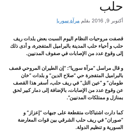
حلب
أكتوبر 9, 2016
بقلم
مرآة سوريا
قصفت مروحيات النظام اليوم السبت بعض بلدات ريف
حلب و أحياء حلب المدينة بالبراميل المتفجرة، و أدى ذلك
إلى وقوع عدد من الإصابات في صفوف المدنيين.
و قال مراسل “مرآة سوريا”: “إن الطيران المروحي قصف
بالبراميل المتفجرة حي “صلاح الدين” و بلدات “خان
طومان” و “عين التل” في ريف حلب، أسفر هذا القصف
عن وقوع عدد من الإصابات، بالإضافة إلى دمار كبير لحق
بمنازل و ممتلكات المدنيين”.
كما دارت اشتباكات متقطعة على جبهات “إعزاز” و
“صوران” في ريف حلب الشرقي بين قوات المعارضة
السورية و تنظيم الدولة.