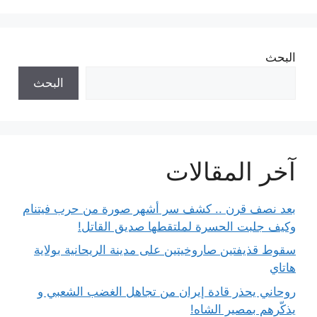
البحث
البحث
آخر المقالات
بعد نصف قرن .. كشف سر أشهر صورة من حرب فيتنام
وكيف جلبت الحسرة لملتقطها صديق القاتل!
سقوط قذيفتين صاروخيتين على مدينة الريحانية بولاية
هاتاي
روحاني يحذر قادة إيران من تجاهل الغضب الشعبي و
يذكّرهم بمصير الشاه!