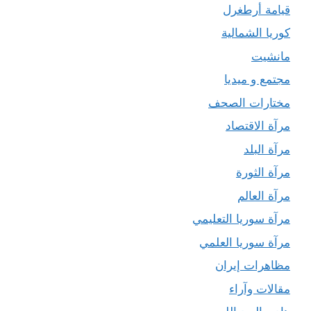
قيامة أرطغرل
كوريا الشمالية
مانشيت
مجتمع و ميديا
مختارات الصحف
مرآة الاقتصاد
مرآة البلد
مرآة الثورة
مرآة العالم
مرآة سوريا التعليمي
مرآة سوريا العلمي
مظاهرات إيران
مقالات وآراء