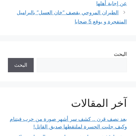
عن إجابة أهلها
الطيران المروحي يقصف “خان العسل” بالبراميل
المتفجرة و يوقع 5 ضحايا
البحث
البحث
آخر المقالات
بعد نصف قرن .. كشف سر أشهر صورة من حرب فيتنام
وكيف جلبت الحسرة لملتقطها صديق القاتل!