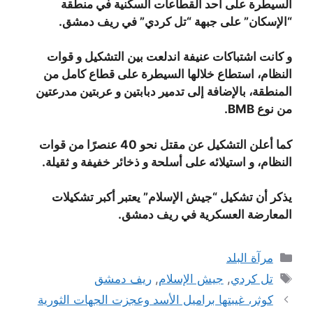
السيطرة على أحد القطاعات السكنية في منطقة
“الإسكان” على جبهة “تل كردي” في ريف دمشق.
و كانت اشتباكات عنيفة اندلعت بين التشكيل و قوات
النظام، استطاع خلالها السيطرة على قطاع كامل من
المنطقة، بالإضافة إلى تدمير دبابتين و عربتين مدرعتين
من نوع BMB.
كما أعلن التشكيل عن مقتل نحو 40 عنصرًا من قوات
النظام، و استيلائه على أسلحة و ذخائر خفيفة و ثقيلة.
يذكر أن تشكيل “جيش الإسلام” يعتبر أكبر تشكيلات
المعارضة العسكرية في ريف دمشق.
التصنيفات
مرآة البلد
الوسوم
تل كردي
,
جيش الإسلام
,
ريف دمشق
كوثر، غيبتها براميل الأسد وعجزت الجهات الثورية