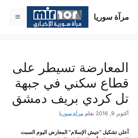
نتقل
لى
مرآة سوريا
القائمة
لمحتوى
المعارضة تسيطر على
قطاع سكني في جبهة
تل كردي بريف دمشق
أكتوبر 9, 2016
بقلم
مرآة سوريا
أعلن تشكيل “جيش الإسلام” المعارض اليوم السبت