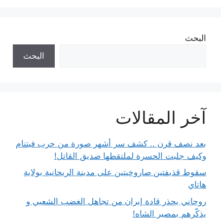
البحث
البحث
آخر المقالات
بعد نصف قرن .. كشف سر أشهر صورة من حرب فيتنام
وكيف جلبت الحسرة لملتقطها صديق القاتل!
سقوط قذيفتين صاروخيتين على مدينة الريحانية بولاية
هاتاي
روحاني يحذر قادة إيران من تجاهل الغضب الشعبي و
يذكّرهم بمصير الشاه!