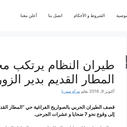
وصية
الشروط و الأحكام
اتصل بنا
أعلن معنا
طيران النظام يرتكب م
حث
المطار القديم بدير الز
أكتوبر 9, 2016
بقلم
مرآة سوريا
قصف الطيران الحربي بالصواريخ الفراغية حي “المطار القديم
إلى وقوع نحو 7 ضحايا و عشرات الجرحى.