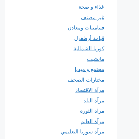
غذاء و صحة
غير مصنف
فيتامينات ومعادن
قيامة أرطغرل
كوريا الشمالية
مانشيت
مجتمع و ميديا
مختارات الصحف
مرآة الاقتصاد
مرآة البلد
مرآة الثورة
مرآة العالم
مرآة سوريا التعليمي