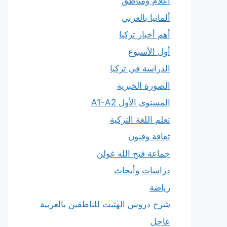
أعلام ومناطق
ألمانيا بالعربي
أهم أخبار تركيا
أول الأسبوع
الدراسة في تركيا
الصورة الخبرية
المستوى الأول A1-A2
تعلم اللغة التركية
ثقافة وفنون
جماعة فتح الله غولن
دراسات وأبحاث
رياضة
شرح دروس الهتيت للناطقين بالعربية
عاجل