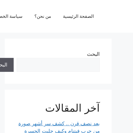
نتقل
لى
الصفحة الرئيسية
من نحن؟
سياسة الخص
لمحتوى
البحث
الب
آخر المقالات
بعد نصف قرن .. كشف سر أشهر صورة
من حرب فيتنام وكيف جلبت الحسرة