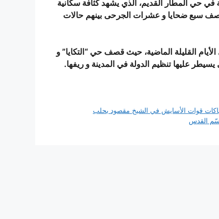
 في حي المطار القديم، الذي يشهد كثافة سكانية
لقصف سبع ضحايا و عشرات الجرحى بينهم حالات
الأيام القليلة الماضية، حيث قصف حي “التكايا” و
سيطر عليها تنظيم الدولة في المدينة و ريفها.
هاكات قوات الأسايش في الشيخ مقصود بحلب
قسّم القدس