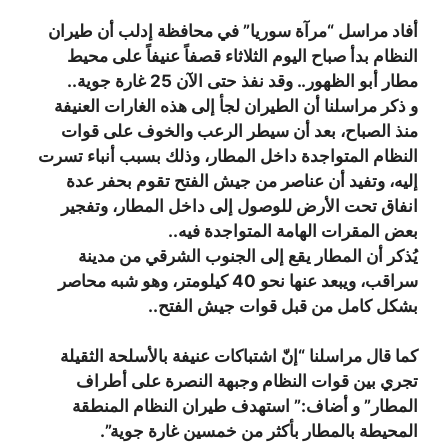
أفاد مراسل “مرآة سوريا” في محافظة إدلب أن طيران
النظام بدأ صباح اليوم الثلاثاء قصفاً عنيفاً على محيط
مطار أبو الظهور.. وقد نفذ حتى الآن 25 غارة جوية..
و ذكر مراسلنا أن الطيران لجأ إلى هذه الغارات العنيفة
منذ الصباح، بعد أن سيطر الرعب والخوف على قوات
النظام المتواجدة داخل المطار، وذلك بسبب أنباء تسرت
إليه، وتفيد أن عناصر من جيش الفتح تقوم بحفر عدة
انفاق تحت الأرض للوصول إلى داخل المطار، وتفجير
بعض المقرات الهامة المتواجدة فيه..
يُذكر أن المطار يقع إلى الجنوب الشرقي من مدينة
سراقب، ويبعد عنها نحو 40 كيلومتر، وهو شبه محاصر
بشكل كامل من قبل قوات جيش الفتح..
كما قال مراسلنا “إنّ اشتباكات عنيفة بالأسلحة الثقيلة
تجري بين قوات النظام وجبهة النصرة على أطراف
المطار” و أضاف:” استهدف طيران النظام المنطقة
المحيطة بالمطار بأكثر من خمسين غارة جوية”.