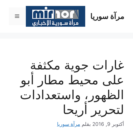
نتقل
لى
مرآة سوريا
القائمة
لمحتوى
غارات جوية مكثفة
على محيط مطار أبو
الظهور، واستعدادات
لتحرير أريحا
أكتوبر 9, 2016
بقلم
مرآة سوريا