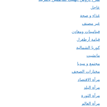
عاجل
غذاء و صحة
غير مصنف
فيتامينات ومعادن
قيامة أرطغرل
كوريا الشمالية
مانشيت
مجتمع و ميديا
مختارات الصحف
مرآة الاقتصاد
مرآة البلد
مرآة الثورة
مرآة العالم