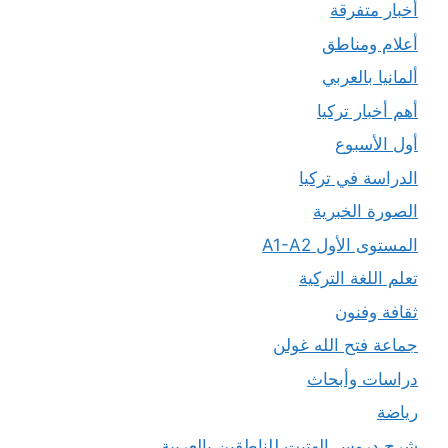
أخبار متفرقة
أعلام ومناطق
ألمانيا بالعربي
أهم أخبار تركيا
أول الأسبوع
الدراسة في تركيا
الصورة الخبرية
المستوى الأول A1-A2
تعلم اللغة التركية
ثقافة وفنون
جماعة فتح الله غولن
دراسات وأبحاث
رياضة
شرح دروس الهتيت للناطقين بالعربية