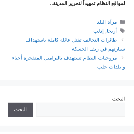
لمواقع النظام تمهيداً لتحرير المدينة..
التصنيفات
مرآة البلد
الوسوم
أريحا
,
إدلب
طائرات التحالف تقتل عائلة كاملة باستهداف
سيارتهم في ريف الحسكة
مروحيات النظام تستهدف بالبراميل المتفجرة أحياء
و بلدات حلب
البحث
البحث