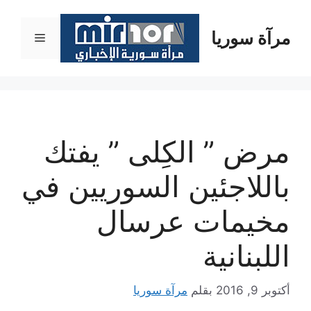
نتقل
لى
مرآة سوريا
القائمة
لمحتوى
مرض ” الكِلى ” يفتك
باللاجئين السوريين في
مخيمات عرسال
اللبنانية
أكتوبر 9, 2016
بقلم
مرآة سوريا