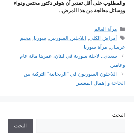
والمطلوب على أقل تقدير أن يتوفر دكتور مختص ودواء
ووسائل معالجة من هذا المرض..
التصنيفات
مرآة العالم
الوسوم
أمراض الكلى
,
اللاجئين السوريين
,
سوريا
,
مخيم
عرسال
,
مرآة سوريا
سعدى.. لاجئة سورية في لبنان، عمرها مائة عام
وعامين
اللاجئون السوريون في “الريحانية” التركية بين
الحاجة و إهمال المعنيين
البحث
البحث