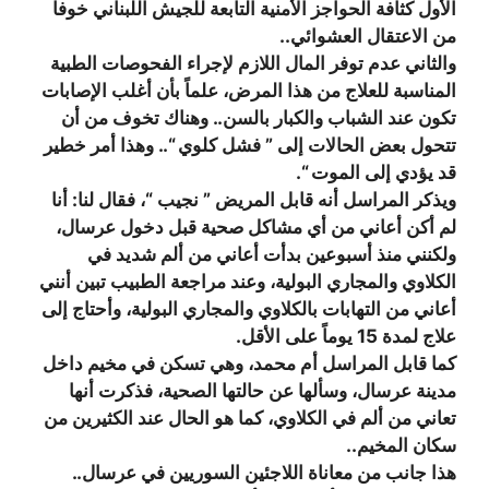
الأول كثافة الحواجز الأمنية التابعة للجيش اللبناني خوفاً
من الاعتقال العشوائي..
والثاني عدم توفر المال اللازم لإجراء الفحوصات الطبية
المناسبة للعلاج من هذا المرض، علماً بأن أغلب الإصابات
تكون عند الشباب والكبار بالسن.. وهناك تخوف من أن
تتحول بعض الحالات إلى ” فشل كلوي “.. وهذا أمر خطير
قد يؤدي إلى الموت “.
ويذكر المراسل أنه قابل المريض ” نجيب “، فقال لنا: أنا
لم أكن أعاني من أي مشاكل صحية قبل دخول عرسال،
ولكنني منذ أسبوعين بدأت أعاني من ألم شديد في
الكلاوي والمجاري البولية، وعند مراجعة الطبيب تبين أنني
أعاني من التهابات بالكلاوي والمجاري البولية، وأحتاج إلى
علاج لمدة 15 يوماً على الأقل.
كما قابل المراسل أم محمد، وهي تسكن في مخيم داخل
مدينة عرسال، وسألها عن حالتها الصحية، فذكرت أنها
تعاني من ألم في الكلاوي، كما هو الحال عند الكثيرين من
سكان المخيم..
هذا جانب من معاناة اللاجئين السوريين في عرسال..