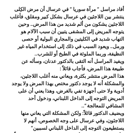
أفاد مراسل ” مرآة سوريا ” في عرسال أن مرض الكِلى
ينتشر بين اللاجئين في عرسال بشكل كبير ومقلق، فأغلب
اللاجئين يشكون من ألم شديد من هذا المرض.. وحين
يتوجه المريض إلى المشفى يتبين أن سبب الآلام هو
التهاب شديد في الكليتين والمجاري البولية أو حصى
ورمل.. ويعود السبب في ذلك إلى استخدام المياه غير
النظيفة، وربما الملوثة في الطبخ أو للشرب..
ويفيد المراسل أنه التقى بالدكتور عدنان، وسأله عن
طبيعة هذا المرض، فأجاب قائلاً :
هذا المرض منتشر بكثرة، ويعاني منه أغلب اللاجئين،
والمشكلة أنه لا يوجد دكتور مختص بهذا المرض ولا يوجد
أدوية ولا حتى أجهزة تفي بالغرض، وهذا يعني أن على
المريض التوجه إلى الداخل اللبناني، ودخول أحد
المشافي للمعالجة “..
ويضيف الدكتور قائلاً: ولكن المشكلة التي يعاني منها
اللاجئون، وفي عرسال على وجه الخصوص، أنهم لا
يستطيعون التوجه إلى الداخل اللبناني لسببين”