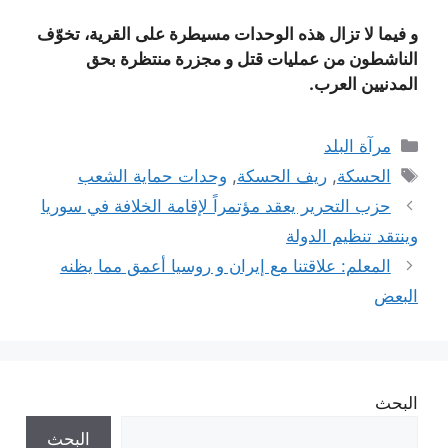
و فيما لا تزال هذه الوحدات مسيطرة على القرية، تخوّف
الناشطون من عمليات قتل و مجزرة منتظرة بحق
المدنيين العرب.
التصنيفات
مرآة البلد
الوسوم
الحسكة
,
ريف الحسكة
,
وحدات حماية الشعب
حزب التحرير يعقد مؤتمراً لإقامة الخلافة في سوريا
وينتقد تنظيم الدولة
المعلم: علاقتنا مع إيران و روسيا أعمق مما يظنه
البعض
البحث
البحث