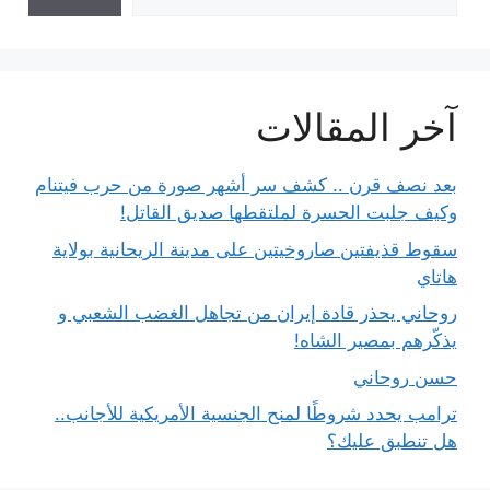
آخر المقالات
بعد نصف قرن .. كشف سر أشهر صورة من حرب فيتنام
وكيف جلبت الحسرة لملتقطها صديق القاتل!
سقوط قذيفتين صاروخيتين على مدينة الريحانية بولاية
هاتاي
روحاني يحذر قادة إيران من تجاهل الغضب الشعبي و
يذكّرهم بمصير الشاه!
حسن روحاني
ترامب يحدد شروطًا لمنح الجنسية الأمريكية للأجانب..
هل تنطبق عليك؟