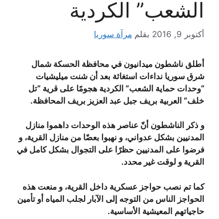
الشعب” الكردية
أكتوبر 9, 2016
بقلم
مرآة سوريا
أطلق ناشطون ميدانيون في محافظة الحسكة شمال
شرق سوريا نداءات استغاثة بعد أن شنت ميليشيات
“وحدات حماية الشعب” الكردية هجومًا على قرية “تل
خلف” العربية بريف جبل عبد العزيز بريف المحافظة.
و ذكر الناشطون أنّ عناصر هذه الوحدات داهموا منازل
المدنيين بشكل عدواني، و نهبوا بعضًا من منازل القرية، و
فرضوا على المدنيين حظرًا على التجوال بشكل كامل في
القرية و لوقت غير محدد.
كما تم نصب حواجز عسكرية داخل القرية، و منعت هذه
الحواجز الناس من التوجه إلى الآبار لجلب المياه أو تأمين
حاجياتهم المعيشية الأساسية.