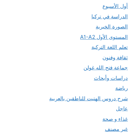
أول الأسبوع
الدراسة في تركيا
الصورة الخبرية
المستوى الأول A1-A2
تعلم اللغة التركية
ثقافة وفنون
جماعة فتح الله غولن
دراسات وأبحاث
رياضة
شرح دروس الهتيت للناطقين بالعربية
عاجل
غذاء و صحة
غير مصنف