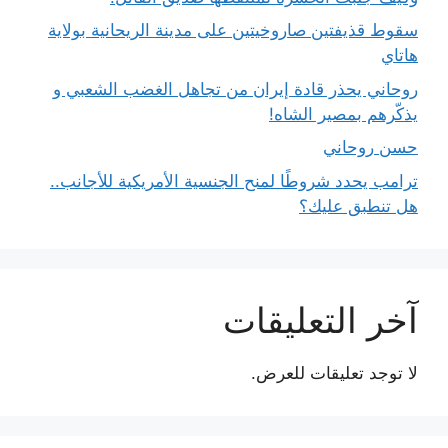
سقوط قذيفتين صاروخيتين على مدينة الريحانية بولاية
هاتاي
روحاني يحذر قادة إيران من تجاهل الغضب الشعبي و
يذكّرهم بمصير الشاه!
حسن روحاني
ترامب يحدد شروطًا لمنح الجنسية الأمريكية للأجانب..
هل تنطبق عليك؟
آخر التعليقات
لا توجد تعليقات للعرض.