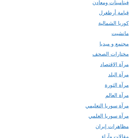
فيتامينات ومعادن
قيامة أرطغرل
كوريا الشمالية
مانشيت
مجتمع و ميديا
مختارات الصحف
مرآة الاقتصاد
مرآة البلد
مرآة الثورة
مرآة العالم
مرآة سوريا التعليمي
مرآة سوريا العلمي
مظاهرات إيران
مقالات وآراء