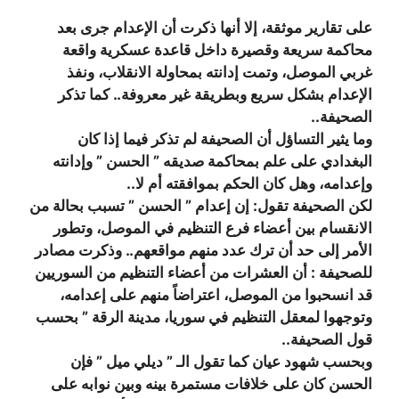
على تقارير موثقة، إلا أنها ذكرت أن الإعدام جرى بعد
محاكمة سريعة وقصيرة داخل قاعدة عسكرية واقعة
غربي الموصل، وتمت إدانته بمحاولة الانقلاب، ونفذ
الإعدام بشكل سريع وبطريقة غير معروفة.. كما تذكر
الصحيفة..
وما يثير التساؤل أن الصحيفة لم تذكر فيما إذا كان
البغدادي على علم بمحاكمة صديقه ” الحسن ” وإدانته
وإعدامه، وهل كان الحكم بموافقته أم لا..
لكن الصحيفة تقول: إن إعدام ” الحسن ” تسبب بحالة من
الانقسام بين أعضاء فرع التنظيم في الموصل، وتطور
الأمر إلى حد أن ترك عدد منهم مواقعهم.. وذكرت مصادر
للصحيفة : أن العشرات من أعضاء التنظيم من السوريين
قد انسحبوا من الموصل، اعتراضاً منهم على إعدامه،
وتوجهوا لمعقل التنظيم في سوريا، مدينة الرقة ” بحسب
قول الصحيفة..
وبحسب شهود عيان كما تقول الـ ” ديلي ميل ” فإن
الحسن كان على خلافات مستمرة بينه وبين نوابه على