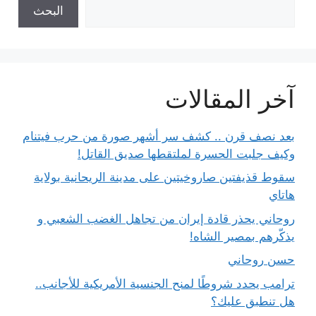
البحث
آخر المقالات
بعد نصف قرن .. كشف سر أشهر صورة من حرب فيتنام
وكيف جلبت الحسرة لملتقطها صديق القاتل!
سقوط قذيفتين صاروخيتين على مدينة الريحانية بولاية
هاتاي
روحاني يحذر قادة إيران من تجاهل الغضب الشعبي و
يذكّرهم بمصير الشاه!
حسن روحاني
ترامب يحدد شروطًا لمنح الجنسية الأمريكية للأجانب..
هل تنطبق عليك؟