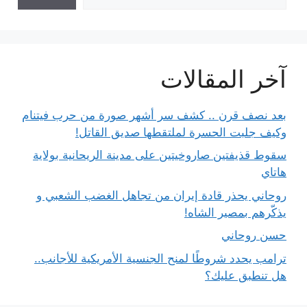
آخر المقالات
بعد نصف قرن .. كشف سر أشهر صورة من حرب فيتنام
وكيف جلبت الحسرة لملتقطها صديق القاتل!
سقوط قذيفتين صاروخيتين على مدينة الريحانية بولاية
هاتاي
روحاني يحذر قادة إيران من تجاهل الغضب الشعبي و
يذكّرهم بمصير الشاه!
حسن روحاني
ترامب يحدد شروطًا لمنح الجنسية الأمريكية للأجانب..
هل تنطبق عليك؟