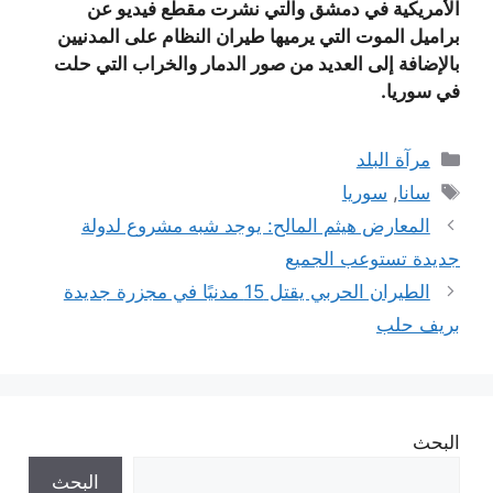
الأمريكية في دمشق والتي نشرت مقطع فيديو عن
براميل الموت التي يرميها طيران النظام على المدنيين
بالإضافة إلى العديد من صور الدمار والخراب التي حلت
في سوريا.
التصنيفات
مرآة البلد
الوسوم
سانا
,
سوريا
المعارض هيثم المالح: يوجد شبه مشروع لدولة
جديدة تستوعب الجميع
الطيران الحربي يقتل 15 مدنيًا في مجزرة جديدة
بريف حلب
البحث
البحث