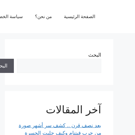
نتقل
لى
الصفحة الرئيسية
من نحن؟
سياسة الخص
لمحتوى
البحث
الب
آخر المقالات
بعد نصف قرن .. كشف سر أشهر صورة
من حرب فيتنام وكيف جلبت الحسرة