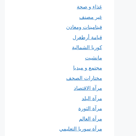
غذاء و صحة
غير مصنف
فيتامينات ومعادن
قيامة أرطغرل
كوريا الشمالية
مانشيت
مجتمع و ميديا
مختارات الصحف
مرآة الاقتصاد
مرآة البلد
مرآة الثورة
مرآة العالم
مرآة سوريا التعليمي