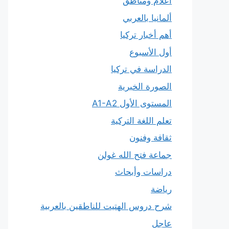
أعلام ومناطق
ألمانيا بالعربي
أهم أخبار تركيا
أول الأسبوع
الدراسة في تركيا
الصورة الخبرية
المستوى الأول A1-A2
تعلم اللغة التركية
ثقافة وفنون
جماعة فتح الله غولن
دراسات وأبحاث
رياضة
شرح دروس الهتيت للناطقين بالعربية
عاجل