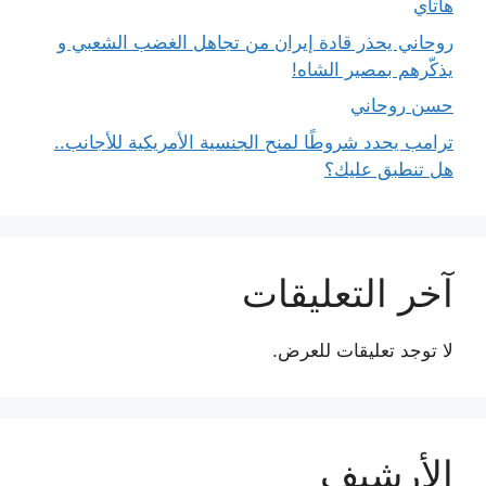
هاتاي
روحاني يحذر قادة إيران من تجاهل الغضب الشعبي و
يذكّرهم بمصير الشاه!
حسن روحاني
ترامب يحدد شروطًا لمنح الجنسية الأمريكية للأجانب..
هل تنطبق عليك؟
آخر التعليقات
لا توجد تعليقات للعرض.
الأرشيف