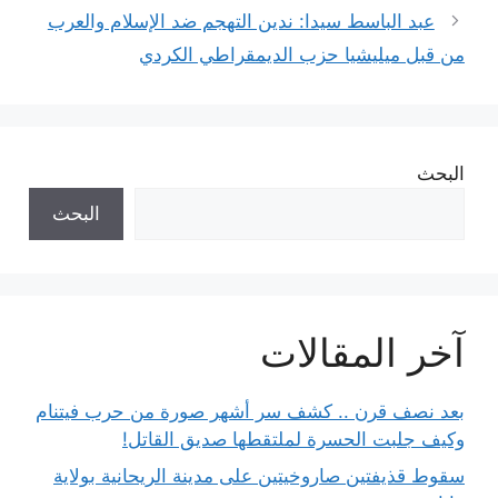
عبد الباسط سيدا: ندين التهجم ضد الإسلام والعرب
من قبل ميليشيا حزب الديمقراطي الكردي
البحث
البحث
آخر المقالات
بعد نصف قرن .. كشف سر أشهر صورة من حرب فيتنام
وكيف جلبت الحسرة لملتقطها صديق القاتل!
سقوط قذيفتين صاروخيتين على مدينة الريحانية بولاية