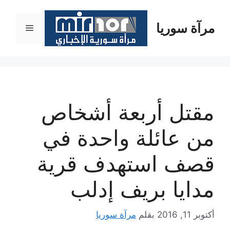
نتقل
لى
مرآة سوريا
القائمة
لمحتوى
مقتل أربعة أشخاص
من عائلة واحدة في
قصف استهدف قرية
مدايا بريف إدلب
أكتوبر 11, 2016
بقلم
مرآة سوريا