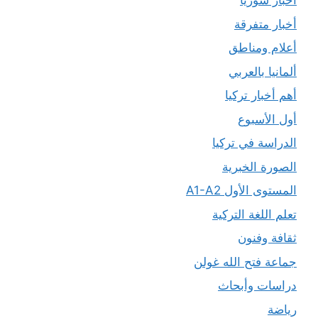
أخبار سوريا
أخبار متفرقة
أعلام ومناطق
ألمانيا بالعربي
أهم أخبار تركيا
أول الأسبوع
الدراسة في تركيا
الصورة الخبرية
المستوى الأول A1-A2
تعلم اللغة التركية
ثقافة وفنون
جماعة فتح الله غولن
دراسات وأبحاث
رياضة