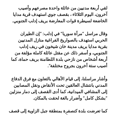
لقي أربعة مدنيين من عائلة واحدة مصرعهم وأصيب
آخرون، اليوم الثلاثاء ، بقصف جوي استهدف قرية مدايا
الخاضعة لسيطرة قوات المعارضة بريف إدلب الجنوبي.
وقال مراسل “مرآة سوريا” في إدلب: “إن الطيران
الحربي استهدف بالصواريخ الفراغية منازل المدنيين
بقرية مدايا بريف مدينة خان شيخون في ريف إدلب
الجنوبي، و أسفر ذلك عن مقتل عائلة كاملة مؤلفة من
أربعة أشخاص من نازحي بلدة اللطامنة بريف حماة، كما
أصيب ستة أخرون بجروح مختلفة”.
وأشار مراسلنا، إلى قيام الأهالي بالتعاون مع فرق الدفاع
المدني بانتشال العالقين تحت الأنقاض ونقل المصابين
إلى المشافي الميدانية، كما أدى القصف إلى دمار منزلين
“بشكل كامل” وأضرار بالغة لحقت بالمكان.
كما تعرضت بلدة كنصفرة بمنطقة جبل الزاوية إلى قصف