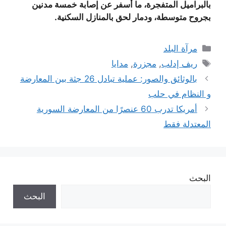
بالبراميل المتفجرة، ما أسفر عن إصابة خمسة مدنين
بجروح متوسطة، ودمار لحق بالمنازل السكنية.
التصنيفات
مرآة البلد
الوسوم
ريف إدلب
,
مجزرة
,
مدايا
بالوثائق والصور: عملية تبادل 26 جثة بين المعارضة
و النظام في حلب
أمريكا تدرب 60 عنصرًا من المعارضة السورية
المعتدلة فقط
البحث
البحث