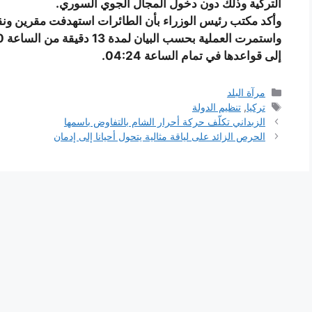
التركية وذلك دون دخول المجال الجوي السوري.
وأكد مكتب رئيس الوزراء بأن الطائرات استهدفت مقرين ونق
إلى قواعدها في تمام الساعة 04:24.
التصنيفات
مرآة البلد
الوسوم
تركيا
,
تنظيم الدولة
الزبداني تكلّف حركة أحرار الشام بالتفاوض باسمها
الحرص الزائد على لياقة مثالية يتحول أحيانا إلى إدمان