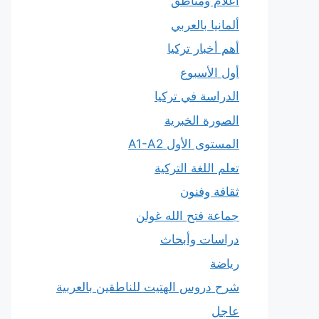
أعلام ومناطق
ألمانيا بالعربي
أهم أخبار تركيا
أول الأسبوع
الدراسة في تركيا
الصورة الخبرية
المستوى الأول A1-A2
تعلم اللغة التركية
ثقافة وفنون
جماعة فتح الله غولن
دراسات وأبحاث
رياضة
شرح دروس الهتيت للناطقين بالعربية
عاجل