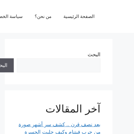
نتقل
لى
الصفحة الرئيسية
من نحن؟
سياسة الخص
لمحتوى
البحث
الب
آخر المقالات
بعد نصف قرن .. كشف سر أشهر صورة
من حرب فيتنام وكيف جلبت الحسرة