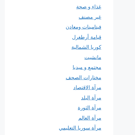
غذاء و صحة
غير مصنف
فيتامينات ومعادن
قيامة أرطغرل
كوريا الشمالية
مانشيت
مجتمع و ميديا
مختارات الصحف
مرآة الاقتصاد
مرآة البلد
مرآة الثورة
مرآة العالم
مرآة سوريا التعليمي