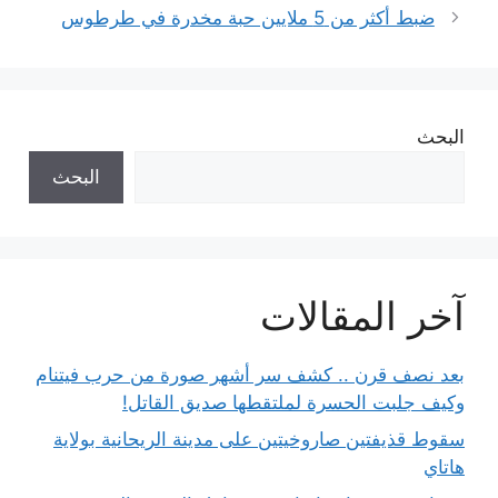
ضبط أكثر من 5 ملايين حبة مخدرة في طرطوس
البحث
البحث
آخر المقالات
بعد نصف قرن .. كشف سر أشهر صورة من حرب فيتنام
وكيف جلبت الحسرة لملتقطها صديق القاتل!
سقوط قذيفتين صاروخيتين على مدينة الريحانية بولاية
هاتاي