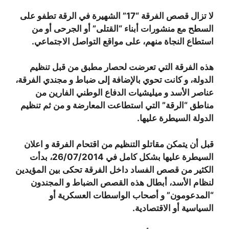
لا تزال قصص الفرقة “17” الشهيرة في الرقة تطفو على
السطح مع منشورات أبناء “القتلى” أو الجرحى أو من
استطاع النجاة منهم، على مواقع التواصل الاجتماعي.
هذه الفرقة التي تعرضت لحصار مطبق من قبل تنظيم
الدولة، و كانت تحوي بالإضافة إلى ضباط و مجندي الفرقة،
عناصر الأسد و ميليشيات الدفاع الوطني الفارين من
مناطق “الرقة” التي استطاعت المعارضة و من ثم تنظيم
الدولة السيطرة عليها.
قبل أن يتمكن مقاتلو التنظيم من اقتحام الفرقة و اعلان
السيطرة عليها بشكل كامل في 26/07/2014، بدأت
الكثير من قصص الفساد داخل الفرقة تحكى بين المؤيدين
لنظام الأسد، أبطال هذه القصص الضباط و المجندون
“المدعومون” و أصحاب الواسطات العسكرية أو
السياسية أو الاقتصادية.