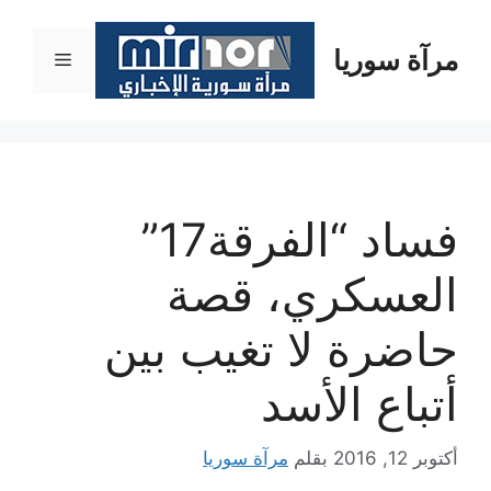
نتقل
لى
مرآة سوريا
القائمة
لمحتوى
فساد “الفرقة17”
العسكري، قصة
حاضرة لا تغيب بين
أتباع الأسد
أكتوبر 12, 2016
بقلم
مرآة سوريا