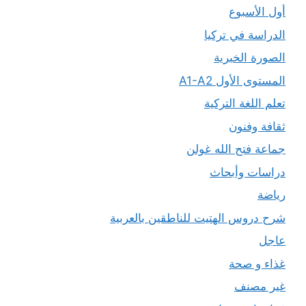
أول الأسبوع
الدراسة في تركيا
الصورة الخبرية
المستوى الأول A1-A2
تعلم اللغة التركية
ثقافة وفنون
جماعة فتح الله غولن
دراسات وأبحاث
رياضة
شرح دروس الهتيت للناطقين بالعربية
عاجل
غذاء و صحة
غير مصنف