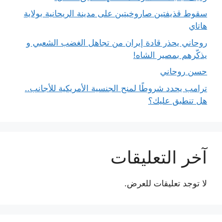
سقوط قذيفتين صاروخيتين على مدينة الريحانية بولاية
هاتاي
روحاني يحذر قادة إيران من تجاهل الغضب الشعبي و
يذكّرهم بمصير الشاه!
حسن روحاني
ترامب يحدد شروطًا لمنح الجنسية الأمريكية للأجانب..
هل تنطبق عليك؟
آخر التعليقات
لا توجد تعليقات للعرض.