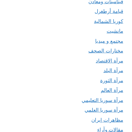
فيتامينات ومعادن
قيامة أرطغرل
كوريا الشمالية
مانشيت
مجتمع و ميديا
مختارات الصحف
مرآة الاقتصاد
مرآة البلد
مرآة الثورة
مرآة العالم
مرآة سوريا التعليمي
مرآة سوريا العلمي
مظاهرات إيران
مقالات وآراء