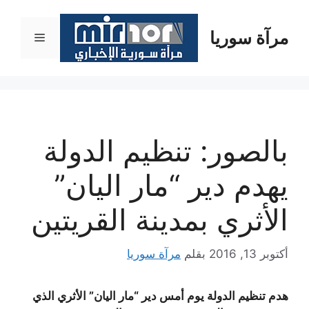
نتقل
لى
مرآة سوريا
القائمة
لمحتوى
بالصور: تنظيم الدولة
يهدم دير “مار اليان”
الأثري بمدينة القريتين
أكتوبر 13, 2016
بقلم
مرآة سوريا
هدم تنظيم الدولة يوم أمس دير “مار اليان” الأثري الذي