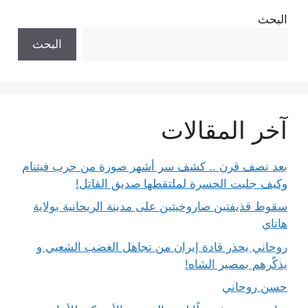
البحث
البحث
آخر المقالات
بعد نصف قرن .. كشف سر أشهر صورة من حرب فيتنام
وكيف جلبت الحسرة لملتقطها صديق القاتل!
سقوط قذيفتين صاروخيتين على مدينة الريحانية بولاية
هاتاي
روحاني يحذر قادة إيران من تجاهل الغضب الشعبي و
يذكّرهم بمصير الشاه!
حسن روحاني