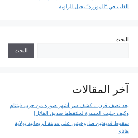
الغاب في “الموزرة” بجبل الزاوية
البحث
البحث
آخر المقالات
بعد نصف قرن .. كشف سر أشهر صورة من حرب فيتنام
وكيف جلبت الحسرة لملتقطها صديق القاتل!
سقوط قذيفتين صاروخيتين على مدينة الريحانية بولاية
هاتاي