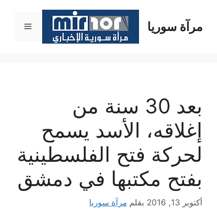
نتقل
لى
مرآة سوريا
القائمة
لمحتوى
بعد 30 سنة من
إغلاقه، الأسد يسمح
لحركة فتح الفلسطينية
بفتح مكتبها في دمشق
أكتوبر 13, 2016
بقلم
مرآة سوريا