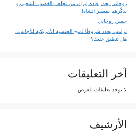
روحاني يحذر قادة إيران من تجاهل الغضب الشعبي و
يذكّرهم بمصير الشاه!
حسن روحاني
ترامب يحدد شروطًا لمنح الجنسية الأمريكية للأجانب..
هل تنطبق عليك؟
آخر التعليقات
لا توجد تعليقات للعرض.
الأرشيف