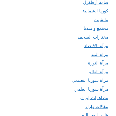
قيامة أرطغرل
كوريا الشمالية
مانشيت
مجتمع و ميديا
مختارات الصحف
مرآة الاقتصاد
مرآة البلد
مرآة الثورة
مرآة العالم
مرآة سوريا التعليمي
مرآة سوريا العلمي
مظاهرات إيران
مقالات وآراء
هادي العبد الله