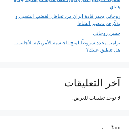
هاتاي
روحاني يحذر قادة إيران من تجاهل الغضب الشعبي و
يذكّرهم بمصير الشاه!
حسن روحاني
ترامب يحدد شروطًا لمنح الجنسية الأمريكية للأجانب..
هل تنطبق عليك؟
آخر التعليقات
لا توجد تعليقات للعرض.