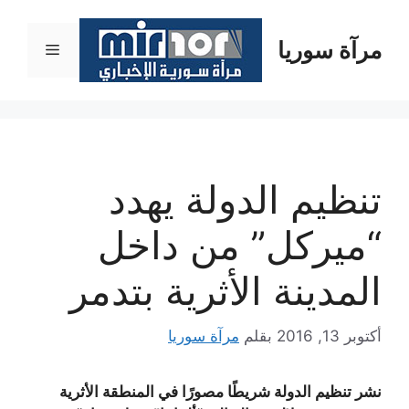
نتقل
لى
مرآة سوريا
القائمة
لمحتوى
تنظيم الدولة يهدد
“ميركل” من داخل
المدينة الأثرية بتدمر
أكتوبر 13, 2016
بقلم
مرآة سوريا
نشر تنظيم الدولة شريطًا مصورًا في المنطقة الأثرية