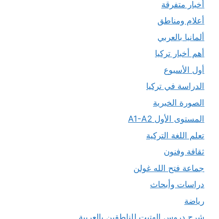
أخبار متفرقة
أعلام ومناطق
ألمانيا بالعربي
أهم أخبار تركيا
أول الأسبوع
الدراسة في تركيا
الصورة الخبرية
المستوى الأول A1-A2
تعلم اللغة التركية
ثقافة وفنون
جماعة فتح الله غولن
دراسات وأبحاث
رياضة
شرح دروس الهتيت للناطقين بالعربية