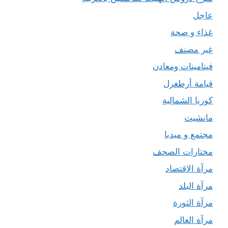
عاجل
غذاء و صحة
غير مصنف
فيتامينات ومعادن
قيامة أرطغرل
كوريا الشمالية
مانشيت
مجتمع و ميديا
مختارات الصحف
مرآة الاقتصاد
مرآة البلد
مرآة الثورة
مرآة العالم