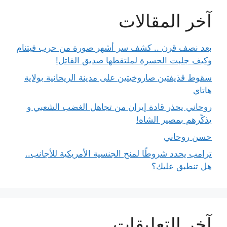
آخر المقالات
بعد نصف قرن .. كشف سر أشهر صورة من حرب فيتنام
وكيف جلبت الحسرة لملتقطها صديق القاتل!
سقوط قذيفتين صاروخيتين على مدينة الريحانية بولاية
هاتاي
روحاني يحذر قادة إيران من تجاهل الغضب الشعبي و
يذكّرهم بمصير الشاه!
حسن روحاني
ترامب يحدد شروطًا لمنح الجنسية الأمريكية للأجانب..
هل تنطبق عليك؟
آخر التعليقات