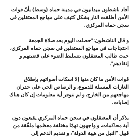
أفاد ناشطون ميدانيون في مدينة حماه (وسط) بأنّ قوات
الأمن أطلقت النار بشكل كثيف على مهاجع المعتقلين في
سجن حماه المركزي.
و قال الناشطون:”حصلت اليوم بعد صلاة الجمعة
احتجاجات في مهاجع المعتقلين في سجن حماه المركزي،
حيث طالب المعتقلون بتسليط الضوء على قضيتهم و
إنقاذهم”.
قوات الأمن ما كان منها إلا اسكات أصواتهم بإطلاق
الغازات المسيلة للدموع، و الرصاص الحي على جدران
مهاجعهم من الخارج، و لم تتوفر أية معلومات إن كان هناك
إصابات.
يذكر أن المعتقلون في سجن حماه المركزي يقبعون دون
أية محاكمات، و واجهون تهمًا مختلفة معظمها ملفّقة من
قبيل “النيل من هيبة الدولة”، و تقديم الدعم إلى