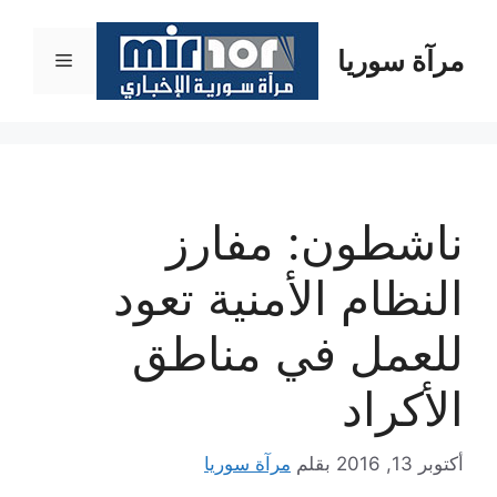
نتقل
لى
مرآة سوريا
القائمة
لمحتوى
ناشطون: مفارز
النظام الأمنية تعود
للعمل في مناطق
الأكراد
أكتوبر 13, 2016
بقلم
مرآة سوريا