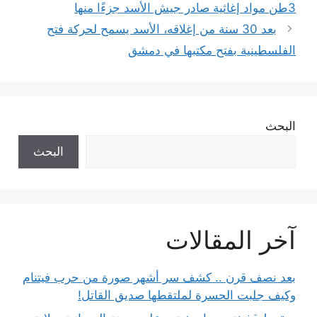
3طن مواد إغاثية صادر جيش الأسد جزءًا منها
بعد 30 سنة من إغلاقه، الأسد يسمح لحركة فتح
الفلسطينية بفتح مكتبها في دمشق
البحث
البحث
آخر المقالات
بعد نصف قرن .. كشف سر أشهر صورة من حرب فيتنام
وكيف جلبت الحسرة لملتقطها صديق القاتل!