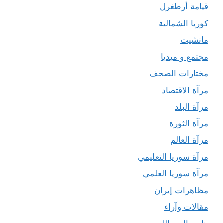
قيامة أرطغرل
كوريا الشمالية
مانشيت
مجتمع و ميديا
مختارات الصحف
مرآة الاقتصاد
مرآة البلد
مرآة الثورة
مرآة العالم
مرآة سوريا التعليمي
مرآة سوريا العلمي
مظاهرات إيران
مقالات وآراء