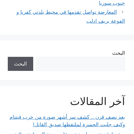
جنوب سوريا
المعارضة تواصل تقدمها في محيط بلدتي كفريا و
الفوعة بريف إدلب
البحث
البحث
آخر المقالات
بعد نصف قرن .. كشف سر أشهر صورة من حرب فيتنام
وكيف جلبت الحسرة لملتقطها صديق القاتل!