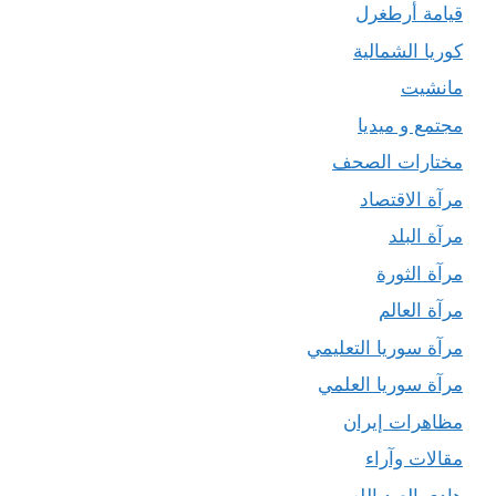
قيامة أرطغرل
كوريا الشمالية
مانشيت
مجتمع و ميديا
مختارات الصحف
مرآة الاقتصاد
مرآة البلد
مرآة الثورة
مرآة العالم
مرآة سوريا التعليمي
مرآة سوريا العلمي
مظاهرات إيران
مقالات وآراء
هادي العبد الله