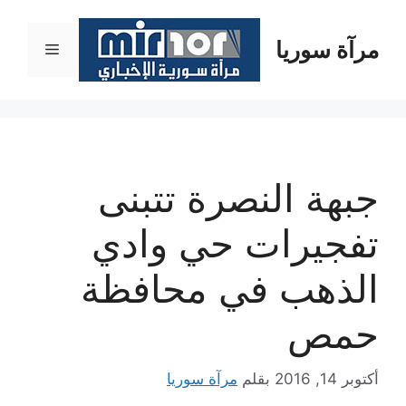
نتقل
لى
مرآة سوريا
القائمة
لمحتوى
جبهة النصرة تتبنى
تفجيرات حي وادي
الذهب في محافظة
حمص
أكتوبر 14, 2016
بقلم
مرآة سوريا