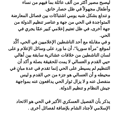
ليصبح مصير أكثر من ألف عائلة بما فيهم من نساء
وأطفال مجهولاً في ظل حصار خانق.
و تندلع بشكل شبه يومي اشتباكات بين فصائل المعارضة
المتواجدة في الحي من جهة و عناصر تنظيم الدولة من
جهة أخرى، في ظل تعتيم إعلامي كبير عمّا يجري في
الحي.
و في مقابلة مع أحد الناشطين الإعلاميين في الحي، أكّد
لموقع “مرآة سوريا”، أن ما ورد على وسائل الإعلام و على
لسان الناشطين من خلافات عشائرية سابقة بين أهالي
حيي القدم و العسالي لا يمت للحقيقة بصلة و أكد أن
التنظيم لم يسيطر على الحي إنما تقدم في عدة مبانٍ في
محيطه و أن العسالي هو جزء من حي القدم و ليس
منفصل عنه و لا يزال ثوار الحي يدافعون عنه بمواجهة
جيش النظام و تنظيم الدولة.
يذكر بأن الفصيل العسكري الأكبر في الحي هو الاتحاد
الإسلامي لأجناد الشام بلإضافة لفصائل أخرى .