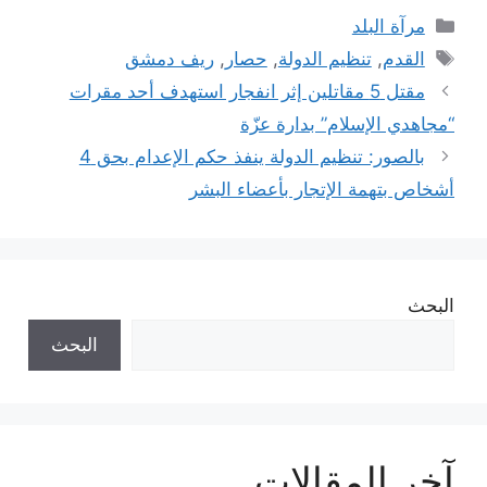
التصنيفات
مرآة البلد
الوسوم
القدم
,
تنظيم الدولة
,
حصار
,
ريف دمشق
مقتل 5 مقاتلين إثر انفجار استهدف أحد مقرات
“مجاهدي الإسلام” بدارة عزّة
بالصور: تنظيم الدولة ينفذ حكم الإعدام بحق 4
أشخاص بتهمة الإتجار بأعضاء البشر
البحث
البحث
آخر المقالات