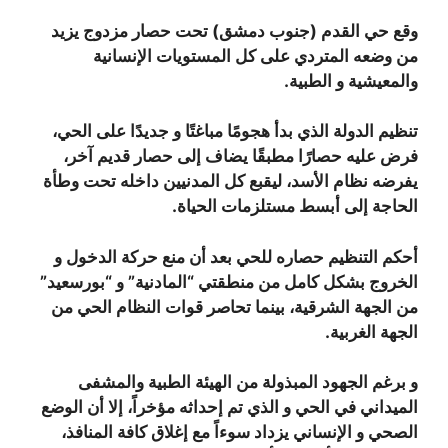
وقع حي القدم (جنوب دمشق) تحت حصار مزدوج يزيد
من وضعه المتردي على كل المستويات الإنسانية
والمعيشية و الطبية.
تنظيم الدولة الذي بدأ هجومًا مباغتًا و جديدًا على الحي،
فرض عليه حصارًا مطبقًا يضاف إلى حصار قديم آخر،
يفرضه نظام الأسد، ليقبع كل المدنيين داخله تحت وطأة
الحاجة إلى أبسط مستلزمات الحياة.
أحكم التنظيم حصاره للحي بعد أن منع حركة الدخول و
الخروج بشكل كامل من منطقتي “المادنية” و “بورسعيد”
من الجهة الشرقية، بينما تحاصر قوات النظام الحي من
الجهة الغربية.
و برغم الجهود المبذولة من الهيئة الطبية والمشفى
الميداني في الحي و الذي تم إحداثه مؤخراً، إلا أن الوضع
الصحي و الإنساني يزداد سوءاً مع إغلاق كافة المنافذ،