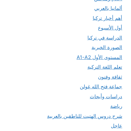
ألمانيا بالعربي
أهم أخبار تركيا
أول الأسبوع
الدراسة في تركيا
الصورة الخبرية
المستوى الأول A1-A2
تعلم اللغة التركية
ثقافة وفنون
جماعة فتح الله غولن
دراسات وأبحاث
رياضة
شرح دروس الهتيت للناطقين بالعربية
عاجل