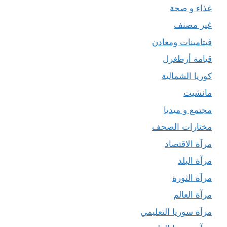
غذاء و صحة
غير مصنف
فيتامينات ومعادن
قيامة أرطغرل
كوريا الشمالية
مانشيت
مجتمع و ميديا
مختارات الصحف
مرآة الاقتصاد
مرآة البلد
مرآة الثورة
مرآة العالم
مرآة سوريا التعليمي