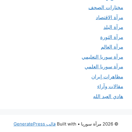
مختارات الصحف
مرآة الاقتصاد
مرآة البلد
مرآة الثورة
مرآة العالم
مرآة سوريا التعليمي
مرآة سوريا العلمي
مظاهرات إيران
مقالات وآراء
هادي العبد الله
© 2026 مرآة سوريا
• Built with
قالب GeneratePress