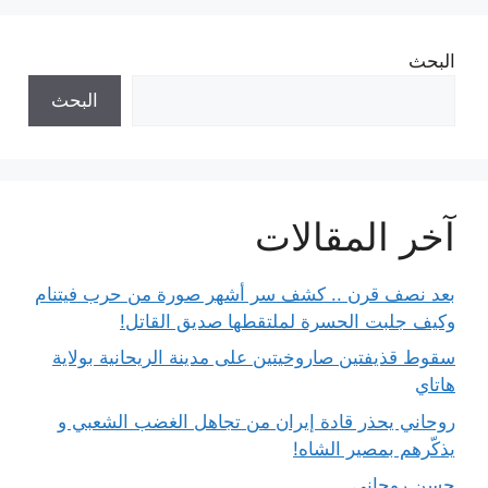
البحث
البحث
آخر المقالات
بعد نصف قرن .. كشف سر أشهر صورة من حرب فيتنام
وكيف جلبت الحسرة لملتقطها صديق القاتل!
سقوط قذيفتين صاروخيتين على مدينة الريحانية بولاية
هاتاي
روحاني يحذر قادة إيران من تجاهل الغضب الشعبي و
يذكّرهم بمصير الشاه!
حسن روحاني