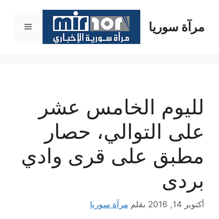
نتقل
لى
مرآة سوريا
القائمة
لمحتوى
لليوم الخامس عشر
على التوالي، حصار
مطبق على قرى وادي
بردى
أكتوبر 14, 2016
بقلم
مرآة سوريا